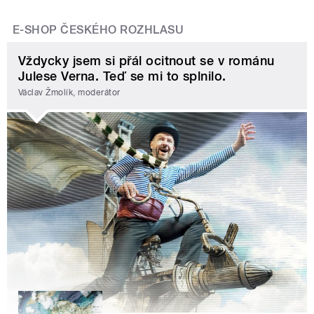
E-SHOP ČESKÉHO ROZHLASU
Vždycky jsem si přál ocitnout se v románu
Julese Verna. Teď se mi to splnilo.
Václav Žmolík, moderátor