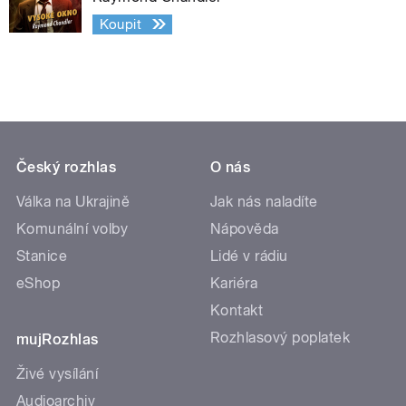
Koupit
Český rozhlas
O nás
Válka na Ukrajině
Jak nás naladíte
Komunální volby
Nápověda
Stanice
Lidé v rádiu
eShop
Kariéra
Kontakt
Rozhlasový poplatek
mujRozhlas
Živé vysílání
Audioarchiv