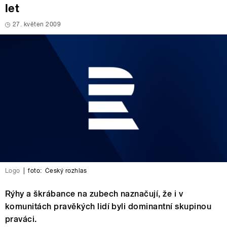
let
27. květen 2009
Logo
|
foto:
Český rozhlas
Rýhy a škrábance na zubech naznačují, že i v
komunitách pravěkých lidí byli dominantní skupinou
praváci.