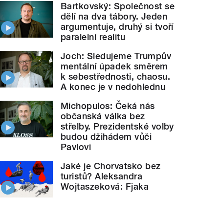
Bartkovský: Společnost se
dělí na dva tábory. Jeden
argumentuje, druhý si tvoří
paralelní realitu
Joch: Sledujeme Trumpův
mentální úpadek směrem
k sebestřednosti, chaosu.
A konec je v nedohlednu
Michopulos: Čeká nás
občanská válka bez
střelby. Prezidentské volby
budou džihádem vůči
Pavlovi
Jaké je Chorvatsko bez
turistů? Aleksandra
Wojtaszeková: Fjaka