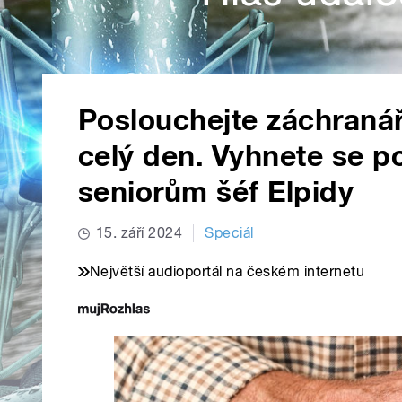
Poslouchejte záchranář
celý den. Vyhnete se p
seniorům šéf Elpidy
15. září 2024
Speciál
Největší audioportál na českém internetu