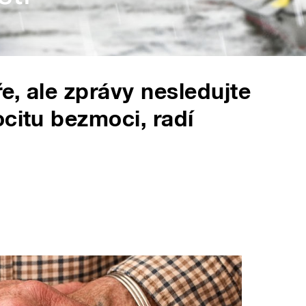
e, ale zprávy nesledujte
ocitu bezmoci, radí