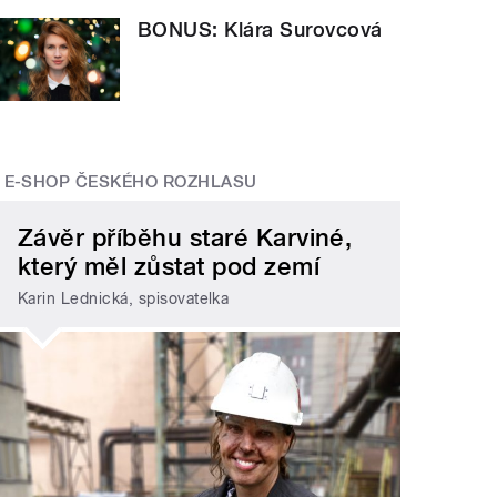
BONUS: Klára Surovcová
E-SHOP ČESKÉHO ROZHLASU
Závěr příběhu staré Karviné,
který měl zůstat pod zemí
Karin Lednická, spisovatelka