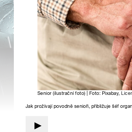
Senior (ilustrační foto) | Foto: Pixabay,
Lice
Jak prožívají povodně senioři, přibližuje šéf orga