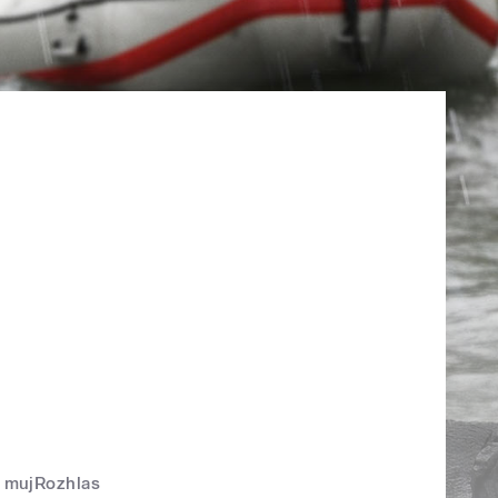
mujRozhlas