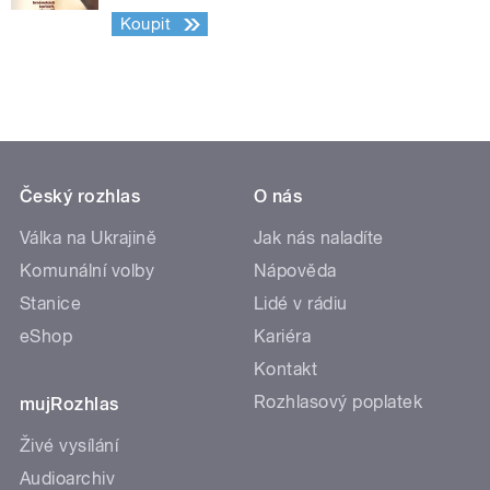
Koupit
Český rozhlas
O nás
Válka na Ukrajině
Jak nás naladíte
Komunální volby
Nápověda
Stanice
Lidé v rádiu
eShop
Kariéra
Kontakt
Rozhlasový poplatek
mujRozhlas
Živé vysílání
Audioarchiv