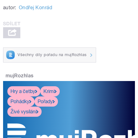
autor:
Ondřej Konrád
Všechny díly pořadu na mujRozhlas
mujRozhlas
Hry a četby
Krimi
Pohádky
Pořady
Živé vysílání