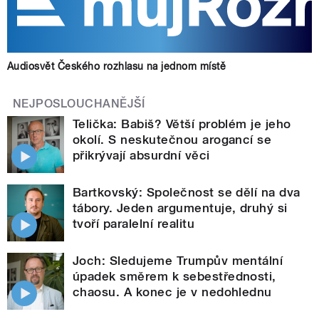
Audiosvět Českého rozhlasu na jednom místě
NEJPOSLOUCHANĚJŠÍ
Telička: Babiš? Větší problém je jeho
okolí. S neskutečnou arogancí se
přikrývají absurdní věci
Bartkovský: Společnost se dělí na dva
tábory. Jeden argumentuje, druhý si
tvoří paralelní realitu
Joch: Sledujeme Trumpův mentální
úpadek směrem k sebestřednosti,
chaosu. A konec je v nedohlednu