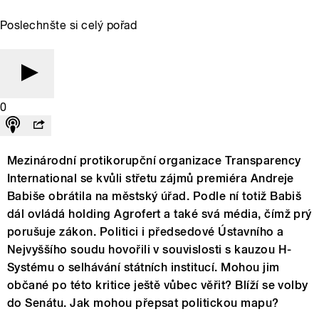
Poslechnšte si celý pořad
0
Mezinárodní protikorupční organizace Transparency
International se kvůli střetu zájmů premiéra Andreje
Babiše obrátila na městský úřad. Podle ní totiž Babiš
dál ovládá holding Agrofert a také svá média, čímž prý
porušuje zákon. Politici i předsedové Ústavního a
Nejvyššího soudu hovořili v souvislosti s kauzou H-
Systému o selhávání státních institucí. Mohou jim
občané po této kritice ještě vůbec věřit? Blíží se volby
do Senátu. Jak mohou přepsat politickou mapu?