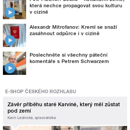
která nechce propagovat svou kulturu
v cizině
Alexandr Mitrofanov: Kreml se snaží
zasáhnout odpůrce i v cizině
Poslechněte si všechny páteční
komentáře s Petrem Schwarzem
E-SHOP ČESKÉHO ROZHLASU
Závěr příběhu staré Karviné, který měl zůstat
pod zemí
Karin Lednická, spisovatelka