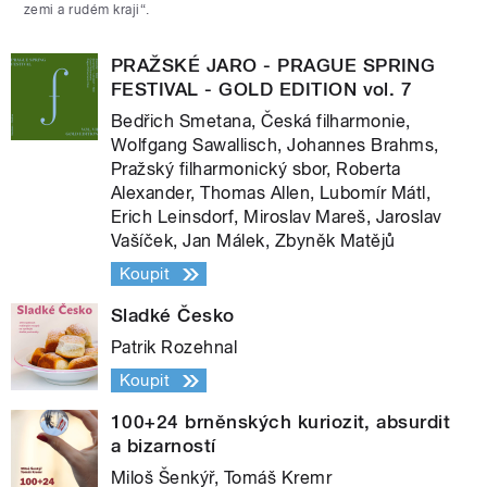
zemi a rudém kraji“.
PRAŽSKÉ JARO - PRAGUE SPRING
FESTIVAL - GOLD EDITION vol. 7
Bedřich Smetana, Česká filharmonie,
Wolfgang Sawallisch, Johannes Brahms,
Pražský filharmonický sbor, Roberta
Alexander, Thomas Allen, Lubomír Mátl,
Erich Leinsdorf, Miroslav Mareš, Jaroslav
Vašíček, Jan Málek, Zbyněk Matějů
Koupit
Sladké Česko
Patrik Rozehnal
Koupit
100+24 brněnských kuriozit, absurdit
a bizarností
Miloš Šenkýř, Tomáš Kremr