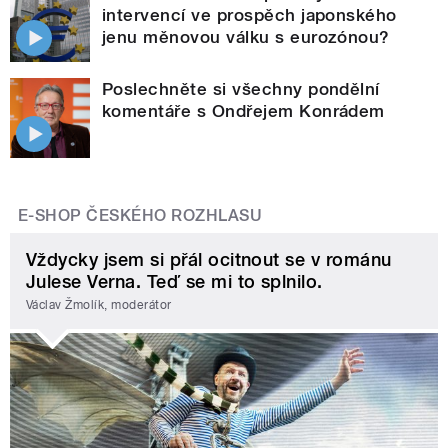
intervencí ve prospěch japonského
jenu měnovou válku s eurozónou?
Poslechněte si všechny pondělní
komentáře s Ondřejem Konrádem
E-SHOP ČESKÉHO ROZHLASU
Vždycky jsem si přál ocitnout se v románu
Julese Verna. Teď se mi to splnilo.
Václav Žmolík, moderátor