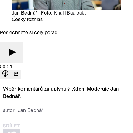
Jan Bednář | Foto:
Khalil Baalbaki
,
Český rozhlas
Poslechněte si celý pořad
50:51
Výběr komentářů za uplynulý týden. Moderuje Jan
Bednář.
autor:
Jan Bednář