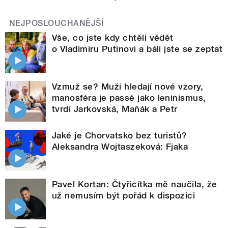
NEJPOSLOUCHANĚJŠÍ
Vše, co jste kdy chtěli vědět
o Vladimiru Putinovi a báli jste se zeptat
Vzmuž se? Muži hledají nové vzory,
manosféra je passé jako leninismus,
tvrdí Jarkovská, Maňák a Petr
Jaké je Chorvatsko bez turistů?
Aleksandra Wojtaszeková: Fjaka
Pavel Kortan: Čtyřicítka mě naučila, že
už nemusím být pořád k dispozici