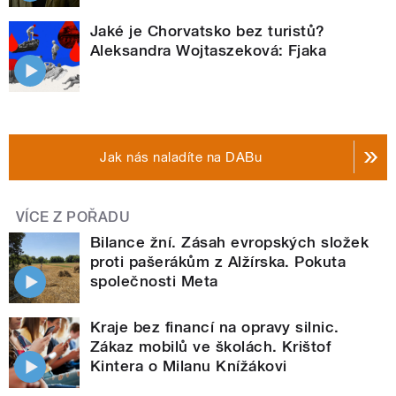
Jaké je Chorvatsko bez turistů?
Aleksandra Wojtaszeková: Fjaka
Jak nás naladíte na DABu
VÍCE Z POŘADU
Bilance žní. Zásah evropských složek
proti pašerákům z Alžírska. Pokuta
společnosti Meta
Kraje bez financí na opravy silnic.
Zákaz mobilů ve školách. Krištof
Kintera o Milanu Knížákovi