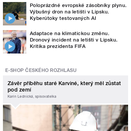
Poloprázdné evropské zásobníky plynu.
Výbušný dron na letišti v Lipsku.
Kyberútoky testovaných AI
Adaptace na klimatickou změnu.
Dronový incident na letišti v Lipsku.
Kritika prezidenta FIFA
E-SHOP ČESKÉHO ROZHLASU
Závěr příběhu staré Karviné, který měl zůstat
pod zemí
Karin Lednická, spisovatelka