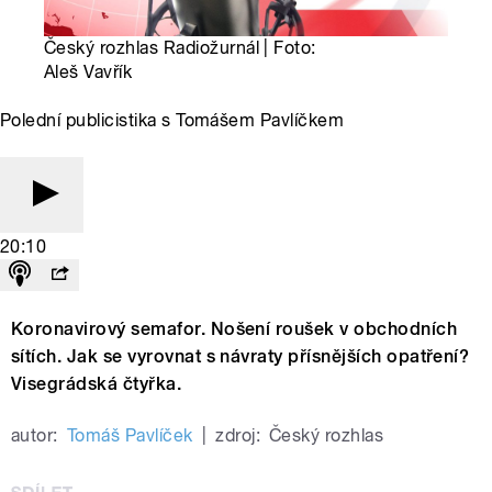
Český rozhlas Radiožurnál | Foto:
Aleš Vavřík
Polední publicistika s Tomášem Pavlíčkem
20:10
Koronavirový semafor. Nošení roušek v obchodních
sítích. Jak se vyrovnat s návraty přísnějších opatření?
Visegrádská čtyřka.
autor:
Tomáš Pavlíček
|
zdroj:
Český rozhlas