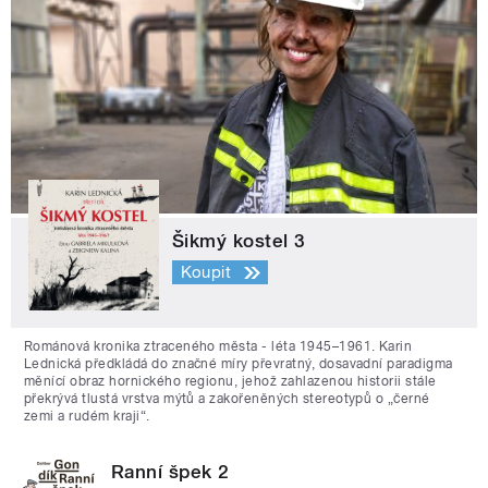
Šikmý kostel 3
Koupit
Románová kronika ztraceného města - léta 1945–1961. Karin
Lednická předkládá do značné míry převratný, dosavadní paradigma
měnící obraz hornického regionu, jehož zahlazenou historii stále
překrývá tlustá vrstva mýtů a zakořeněných stereotypů o „černé
zemi a rudém kraji“.
Ranní špek 2