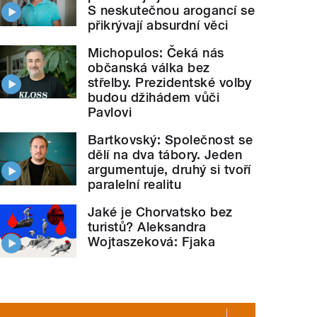
S neskutečnou arogancí se
přikrývají absurdní věci
Michopulos: Čeká nás
občanská válka bez
střelby. Prezidentské volby
budou džihádem vůči
Pavlovi
Bartkovský: Společnost se
dělí na dva tábory. Jeden
argumentuje, druhý si tvoří
paralelní realitu
Jaké je Chorvatsko bez
turistů? Aleksandra
Wojtaszeková: Fjaka