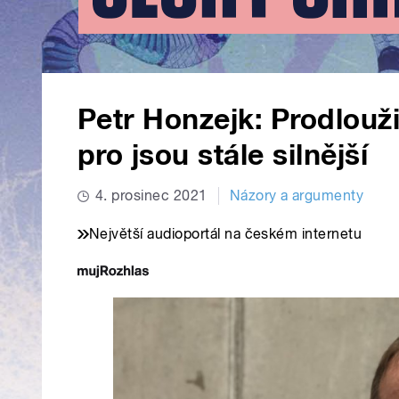
Petr Honzejk: Prodlouž
pro jsou stále silnější
4. prosinec 2021
Názory a argumenty
Největší audioportál na českém internetu