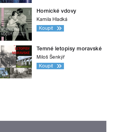
Hornické vdovy
Kamila Hladká
Koupit
Temné letopisy moravské
Miloš Šenkýř
Koupit