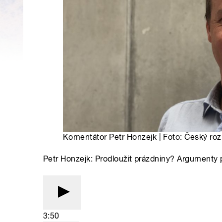
Komentátor Petr Honzejk | Foto: Český roz
Petr Honzejk: Prodloužit prázdniny? Argumenty pr
3:50