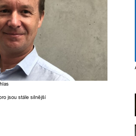
hlas
o jsou stále silnější