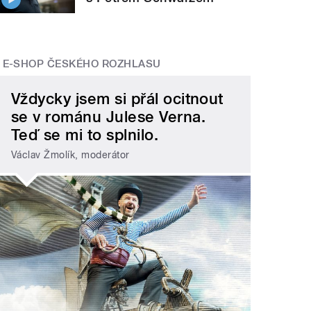
E-SHOP ČESKÉHO ROZHLASU
Vždycky jsem si přál ocitnout
se v románu Julese Verna.
Teď se mi to splnilo.
Václav Žmolík, moderátor