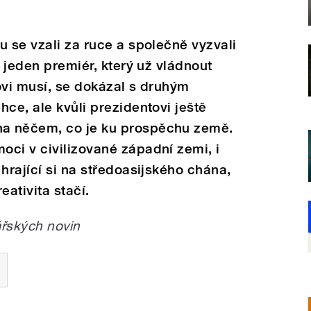
u se vzali za ruce a společně vyzvali
e jeden premiér, který už vládnout
ovi musí, se dokázal s druhým
ce, ale kvůli prezidentovi ještě
a něčem, co je ku prospěchu země.
ci v civilizované západní zemi, i
hrající si na středoasijského chána,
eativita stačí.
řských novin