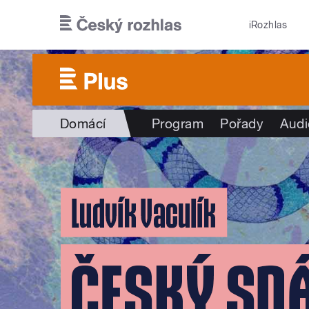
Přejít k hlavnímu obsahu
iRozhlas
Domácí
Program
Pořady
Audi