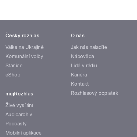
Český rozhlas
O nás
Válka na Ukrajině
Jak nás naladíte
Komunální volby
Nápověda
Stanice
Lidé v rádiu
eShop
Kariéra
Kontakt
Rozhlasový poplatek
mujRozhlas
Živé vysílání
Audioarchiv
Podcasty
Mobilní aplikace