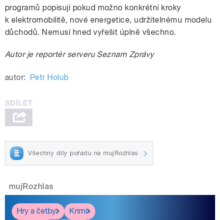
programů popisují pokud možno konkrétní kroky
k elektromobilitě, nové energetice, udržitelnému modelu
důchodů. Nemusí hned vyřešit úplně všechno.
Autor je reportér serveru Seznam Zprávy
autor:
Petr Holub
Všechny díly pořadu na mujRozhlas
mujRozhlas
Hry a četby
Krimi