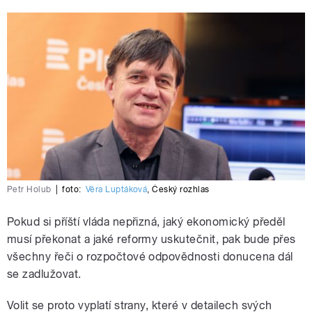
Petr Holub
|
foto:
Věra Luptáková
,
Český rozhlas
Pokud si příští vláda nepřizná, jaký ekonomický předěl
musí překonat a jaké reformy uskutečnit, pak bude přes
všechny řeči o rozpočtové odpovědnosti donucena dál
se zadlužovat.
Volit se proto vyplatí strany, které v detailech svých