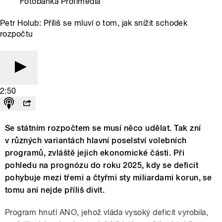
Fotobanka Profimedia
Petr Holub: Příliš se mluví o tom, jak snížit schodek
rozpočtu
2:50
Se státním rozpočtem se musí něco udělat. Tak zní
v různých variantách hlavní poselství volebních
programů, zvláště jejich ekonomické části. Při
pohledu na prognózu do roku 2025, kdy se deficit
pohybuje mezi třemi a čtyřmi sty miliardami korun, se
tomu ani nejde příliš divit.
Program hnutí ANO, jehož vláda vysoký deficit vyrobila,