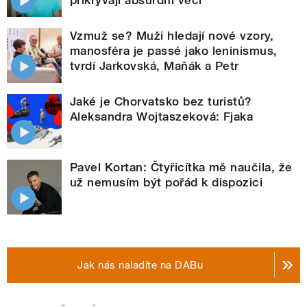
Vzmuž se? Muži hledají nové vzory,
manosféra je passé jako leninismus,
tvrdí Jarkovská, Maňák a Petr
Jaké je Chorvatsko bez turistů?
Aleksandra Wojtaszeková: Fjaka
Pavel Kortan: Čtyřicítka mě naučila, že
už nemusím být pořád k dispozici
Jak nás naladíte na DABu