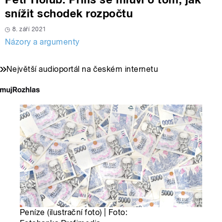
snížit schodek rozpočtu
8. září 2021
Názory a argumenty
Největší audioportál na českém internetu
Peníze (ilustrační foto) | Foto: