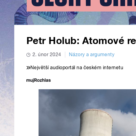
Petr Holub: Atomové r
2. únor 2024
Názory a argumenty
Největší audioportál na českém internetu