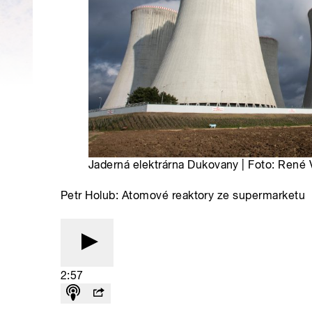
Jaderná elektrárna Dukovany | Foto: René 
Petr Holub: Atomové reaktory ze supermarketu
2:57