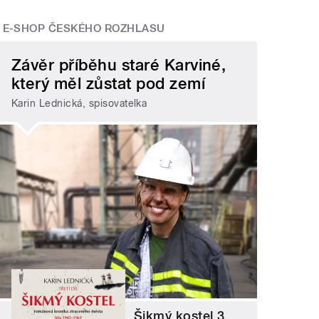
E-SHOP ČESKÉHO ROZHLASU
Závěr příběhu staré Karviné,
který měl zůstat pod zemí
Karin Lednická, spisovatelka
Šikmý kostel 3