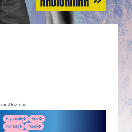
mujRozhlas
Hry a četby
Krimi
Pohádky
Pořady