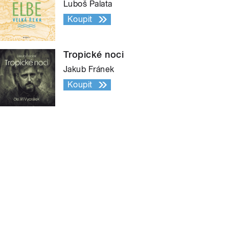
Luboš Palata
Koupit
Tropické noci
Jakub Fránek
Koupit