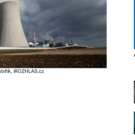
Volfík, iROZHLAS.cz