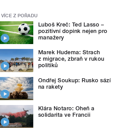
VÍCE Z POŘADU
Luboš Kreč: Ted Lasso –
pozitivní dopink nejen pro
manažery
Marek Hudema: Strach
z migrace, zbraň v rukou
politiků
Ondřej Soukup: Rusko sází
na rakety
Klára Notaro: Oheň a
solidarita ve Francii