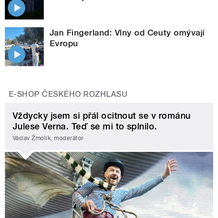
Jan Fingerland: Vlny od Ceuty omývají
Evropu
E-SHOP ČESKÉHO ROZHLASU
Vždycky jsem si přál ocitnout se v románu
Julese Verna. Teď se mi to splnilo.
Václav Žmolík, moderátor