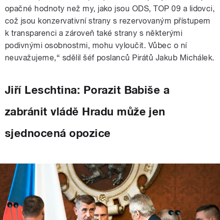
opačné hodnoty než my, jako jsou ODS, TOP 09 a lidovci,
což jsou konzervativní strany s rezervovaným přístupem
k transparenci a zároveň také strany s některými
podivnými osobnostmi, mohu vyloučit. Vůbec o ní
neuvažujeme,“ sdělil šéf poslanců Pirátů Jakub Michálek.
Jiří Leschtina: Porazit Babiše a
zabránit vládě Hradu může jen
sjednocená opozice