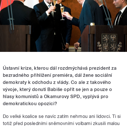
Ústavní krize, kterou dál rozdmýchává prezident za
bezradného přihlížení premiéra, dál žene sociální
demokraty k odchodu z vlády. Co ale z takového
vývoje, který donutí Babiše opřít se jen a pouze o
hlasy komunistů a Okamurovy SPD, vyplývá pro
demokratickou opozici?
Do velké koalice se navíc zatím nehrnou ani lidovci. Ti si
totiž před posledními sněmovními volbami zkusili malou