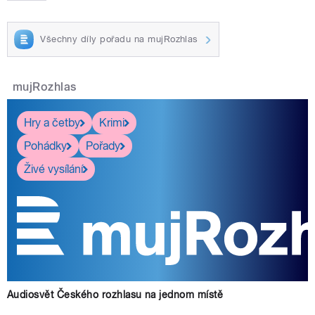
Všechny díly pořadu na mujRozhlas
mujRozhlas
Hry a četby
Krimi
Pohádky
Pořady
Živé vysílání
Audiosvět Českého rozhlasu na jednom místě