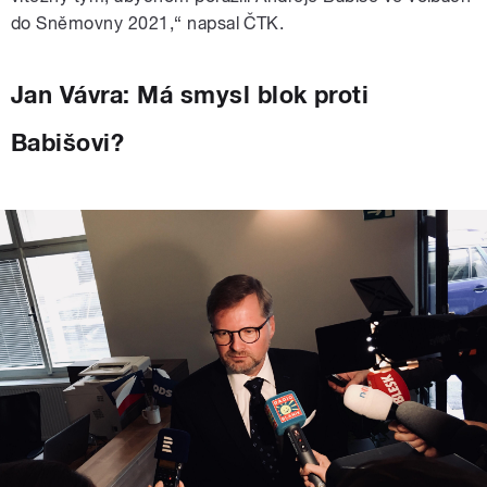
do Sněmovny 2021,“ napsal ČTK.
Jan Vávra: Má smysl blok proti
Babišovi?