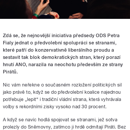
Zdá se, že nejnovější iniciativa předsedy ODS Petra
Fialy jednat o předvolební spolupráci se stranami,
které patří do konzervativně liberálního proudu a
sestavit tak blok demokratických stran, který porazí
hnutí ANO, narazila na neochotu především ze strany
Pirátů.
Nic vám neřekne o současném rozložení politických sil
jako právě to, když se do předvolební koalice najednou
potřebuje „lepit“ i tradiční vládní strana, která vyhrávala
volby s rekordními zisky vysoko nad 30 procent.
A když se navíc hodlá spojovat se stranami, jež sotva
prolezly do Sněmovny, zatímco ji hrdě odmítají Piráti. Bez