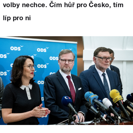
volby nechce. Čím hůř pro Česko, tím
líp pro ni