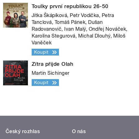
Toulky první republikou 26-50
Jitka Škápíková, Petr Vodička, Petra
Tanclová, Tomáš Pánek, Dušan
Radovanovič, Ivan Malý, Ondřej Nováček,
Karolína Stegurová, Michal Dlouhý, Miloš
Vaněček
Koupit
Zítra přijde Olah
Martin Sichinger
Koupit
Český rozhlas
O nás