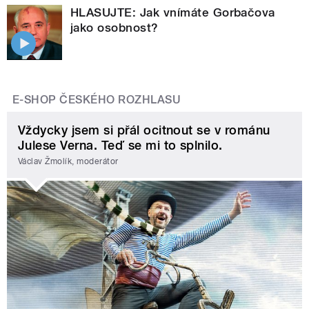
HLASUJTE: Jak vnímáte Gorbačova
jako osobnost?
E-SHOP ČESKÉHO ROZHLASU
Vždycky jsem si přál ocitnout se v románu
Julese Verna. Teď se mi to splnilo.
Václav Žmolík, moderátor