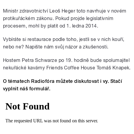
Ministr zdravotnictví Leoš Heger toto navrhuje v novém
protikuřáckém zákonu. Pokud projde legislativním
procesem, mohl by platit od 1. ledna 2014.
Vybíráte si restaurace podle toho, jestli se v nich kouří,
nebo ne? Napište nám svůj názor a zkušenosti.
Hostem Petra Schwarze po 19. hodině bude spolumajitel
nekuřácké kavárny Friends Coffee House Tomáš Knapek.
O tématech Radiofóra můžete diskutovat i vy. Stačí
vyplnit náš formulář.