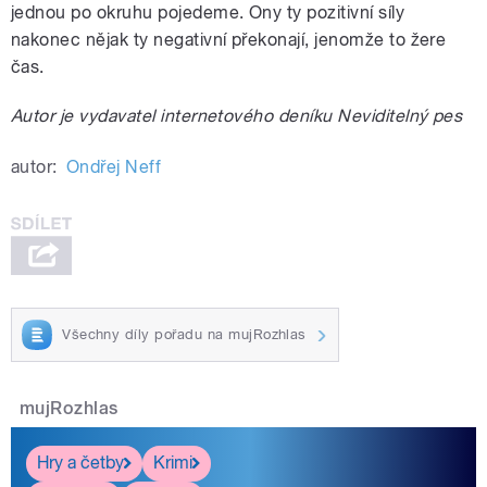
jednou po okruhu pojedeme. Ony ty pozitivní síly
nakonec nějak ty negativní překonají, jenomže to žere
čas.
Autor je vydavatel internetového deníku Neviditelný pes
autor:
Ondřej Neff
Všechny díly pořadu na mujRozhlas
mujRozhlas
Hry a četby
Krimi