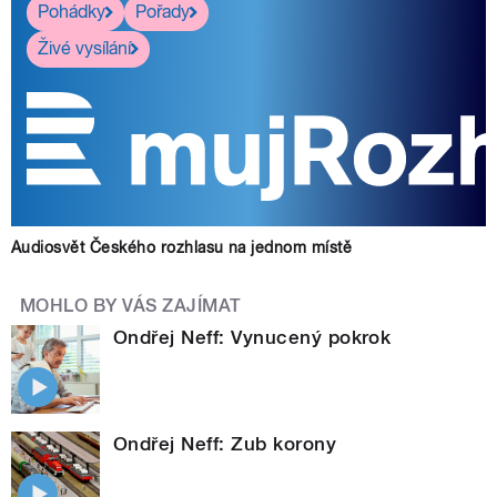
Pohádky
Pořady
Živé vysílání
Audiosvět Českého rozhlasu na jednom místě
MOHLO BY VÁS ZAJÍMAT
Ondřej Neff: Vynucený pokrok
Ondřej Neff: Zub korony