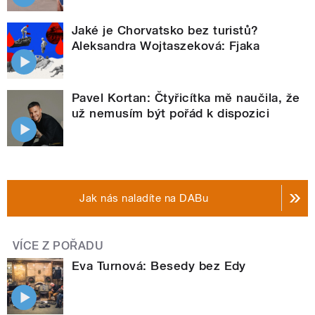
Jaké je Chorvatsko bez turistů?
Aleksandra Wojtaszeková: Fjaka
Pavel Kortan: Čtyřicítka mě naučila, že
už nemusím být pořád k dispozici
Jak nás naladíte na DABu
VÍCE Z POŘADU
Eva Turnová: Besedy bez Edy