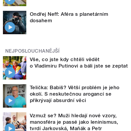
Ondřej Neff: Aféra s planetárním
dosahem
NEJPOSLOUCHANĚJŠÍ
Vše, co jste kdy chtěli vědět
o Vladimiru Putinovi a báli jste se zeptat
Telička: Babiš? Větší problém je jeho
okolí. S neskutečnou arogancí se
přikrývají absurdní věci
Vzmuž se? Muži hledají nové vzory,
manosféra je passé jako leninismus,
tvrdí Jarkovská, Maňák a Petr