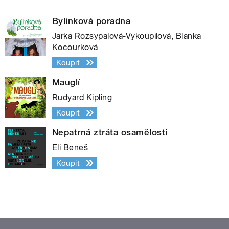
Bylinková poradna
Jarka Rozsypalová-Vykoupilová, Blanka
Kocourková
Koupit
Mauglí
Rudyard Kipling
Koupit
Nepatrná ztráta osamělosti
Eli Beneš
Koupit