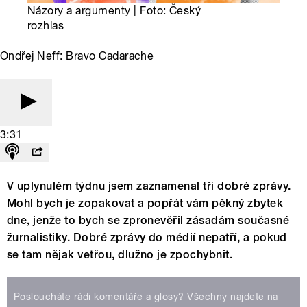
Názory a argumenty | Foto: Český
rozhlas
Ondřej Neff: Bravo Cadarache
3:31
V uplynulém týdnu jsem zaznamenal tři dobré zprávy.
Mohl bych je zopakovat a popřát vám pěkný zbytek
dne, jenže to bych se zpronevěřil zásadám současné
žurnalistiky. Dobré zprávy do médií nepatří, a pokud
se tam nějak vetřou, dlužno je zpochybnit.
Posloucháte rádi komentáře a glosy? Všechny najdete na