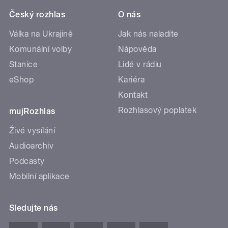
Český rozhlas
O nás
Válka na Ukrajině
Jak nás naladíte
Komunální volby
Nápověda
Stanice
Lidé v rádiu
eShop
Kariéra
Kontakt
Rozhlasový poplatek
mujRozhlas
Živé vysílání
Audioarchiv
Podcasty
Mobilní aplikace
Sledujte nás