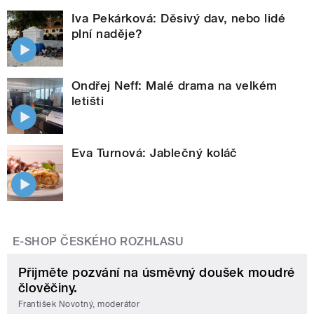
Iva Pekárková: Děsivý dav, nebo lidé
plní naděje?
Ondřej Neff: Malé drama na velkém
letišti
Eva Turnová: Jablečný koláč
E-SHOP ČESKÉHO ROZHLASU
Přijměte pozvání na úsměvný doušek moudré
člověčiny.
František Novotný, moderátor