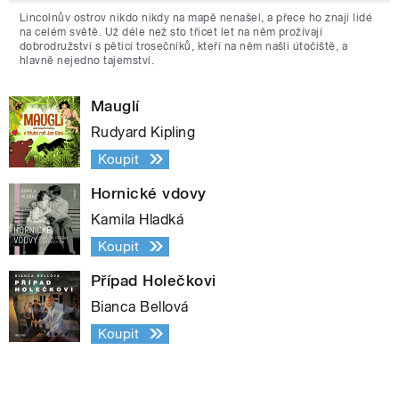
Lincolnův ostrov nikdo nikdy na mapě nenašel, a přece ho znají lidé
na celém světě. Už déle než sto třicet let na něm prožívají
dobrodružství s pěticí trosečníků, kteří na něm našli útočiště, a
hlavně nejedno tajemství.
Mauglí
Rudyard Kipling
Koupit
Hornické vdovy
Kamila Hladká
Koupit
Případ Holečkovi
Bianca Bellová
Koupit