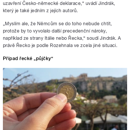
uzavření Česko-německé deklarace,“ uvádí Jindrák,
který je také jedním z jejích autorů.
„Myslím ale, že Němcům se do toho nebude chtít,
protože by to vyvolalo další precedenční nároky,
například ze strany Itálie nebo Řecka,“ soudí Jindrák. A
právě Řecko je podle Rozehnala ve zcela jiné situaci.
Případ řecké „půjčky“