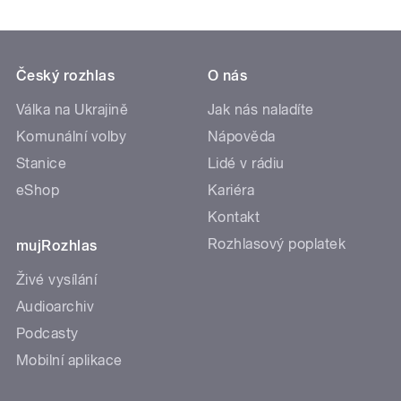
Český rozhlas
O nás
Válka na Ukrajině
Jak nás naladíte
Komunální volby
Nápověda
Stanice
Lidé v rádiu
eShop
Kariéra
Kontakt
Rozhlasový poplatek
mujRozhlas
Živé vysílání
Audioarchiv
Podcasty
Mobilní aplikace