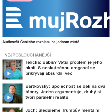
Audiosvět Českého rozhlasu na jednom místě
NEJPOSLOUCHANĚJŠÍ
Telička: Babiš? Větší problém je jeho
okolí. S neskutečnou arogancí se
přikrývají absurdní věci
Bartkovský: Společnost se dělí na dva
tábory. Jeden argumentuje, druhý si
tvoří paralelní realitu
Joch: Sledujeme Trumpův mentální