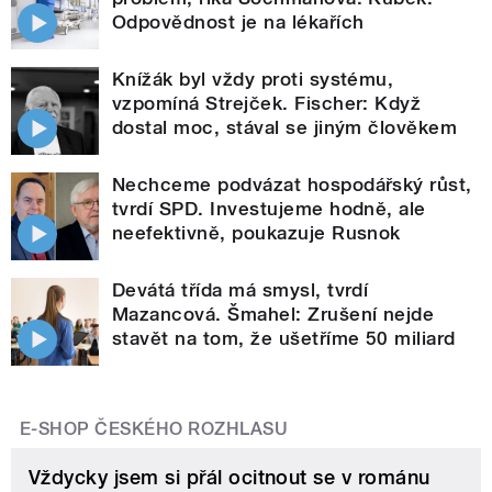
Odpovědnost je na lékařích
Knížák byl vždy proti systému,
vzpomíná Strejček. Fischer: Když
dostal moc, stával se jiným člověkem
Nechceme podvázat hospodářský růst,
tvrdí SPD. Investujeme hodně, ale
neefektivně, poukazuje Rusnok
Devátá třída má smysl, tvrdí
Mazancová. Šmahel: Zrušení nejde
stavět na tom, že ušetříme 50 miliard
E-SHOP ČESKÉHO ROZHLASU
Vždycky jsem si přál ocitnout se v románu