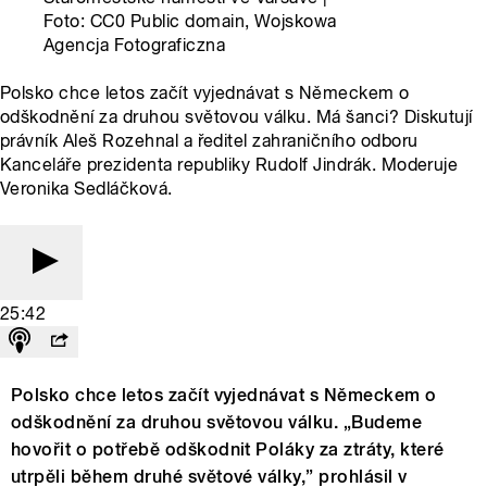
Foto: CC0 Public domain, Wojskowa
Agencja Fotograficzna
Polsko chce letos začít vyjednávat s Německem o
odškodnění za druhou světovou válku. Má šanci? Diskutují
právník Aleš Rozehnal a ředitel zahraničního odboru
Kanceláře prezidenta republiky Rudolf Jindrák. Moderuje
Veronika Sedláčková.
25:42
Polsko chce letos začít vyjednávat s Německem o
odškodnění za druhou světovou válku. „Budeme
hovořit o potřebě odškodnit Poláky za ztráty, které
utrpěli během druhé světové války,” prohlásil v