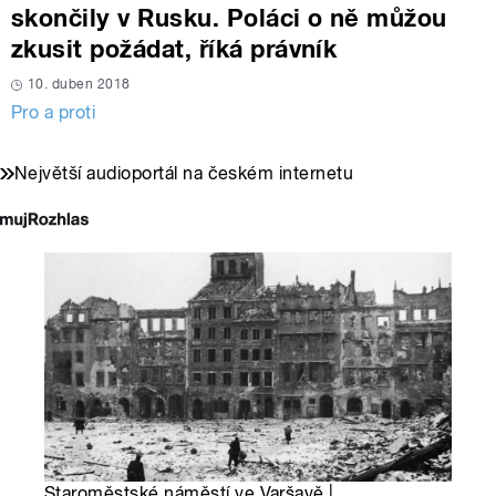
skončily v Rusku. Poláci o ně můžou
zkusit požádat, říká právník
10. duben 2018
Pro a proti
Největší audioportál na českém internetu
Staroměstské náměstí ve Varšavě |