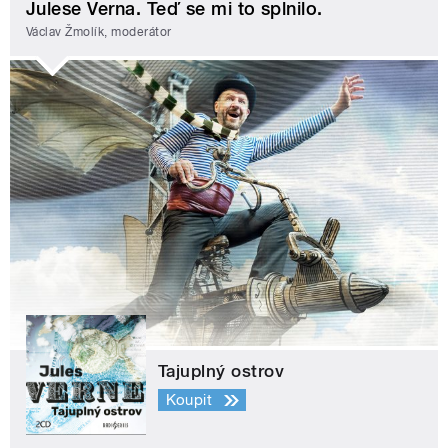
Julese Verna. Teď se mi to splnilo.
Václav Žmolík, moderátor
Tajuplný ostrov
Koupit