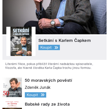
Setkání s Karlem Čapkem
Koupit
Literární fikce, pokus přiblížit literární nadsázkou spisovatele,
filozofa, ale hlavně člověka Karla Čapka trochu jinou formou.
50 moravských pověstí
Zdeněk Junák
Koupit
Babské rady ze života