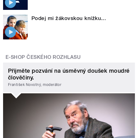
Podej mi žákovskou knížku...
E-SHOP ČESKÉHO ROZHLASU
Přijměte pozvání na úsměvný doušek moudré
člověčiny.
František Novotný, moderátor