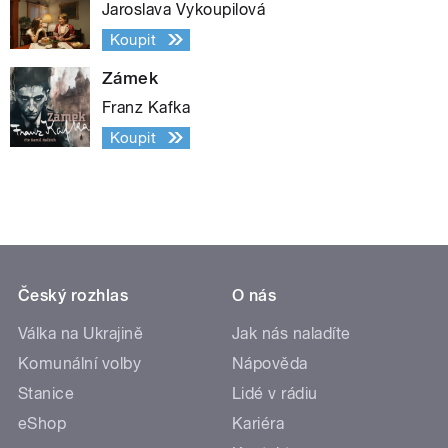
Jaroslava Vykoupilová
Koupit
Zámek
Franz Kafka
Koupit
Český rozhlas
O nás
Válka na Ukrajině
Jak nás naladíte
Komunální volby
Nápověda
Stanice
Lidé v rádiu
eShop
Kariéra