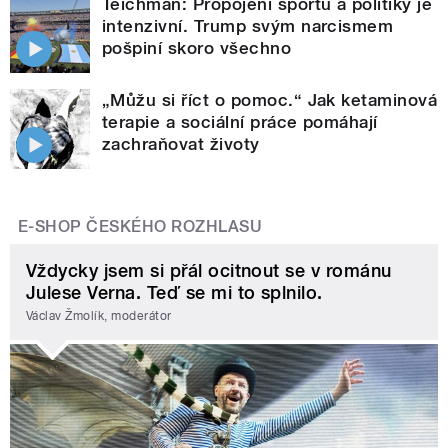
Teichman: Propojení sportu a politiky je
intenzivní. Trump svým narcismem
pošpiní skoro všechno
„Můžu si říct o pomoc.“ Jak ketaminová
terapie a sociální práce pomáhají
zachraňovat životy
E-SHOP ČESKÉHO ROZHLASU
Vždycky jsem si přál ocitnout se v románu
Julese Verna. Teď se mi to splnilo.
Václav Žmolík, moderátor