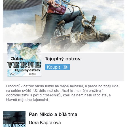
Tajuplný ostrov
Koupit
Lincolnův ostrov nikdo nikdy na mapě nenašel, a přece ho znají lidé
na celém světě. Už déle než sto třicet let na něm prožívají
dobrodružství s pěticí trosečníků, kteří na něm našli útočiště, a
hlavně nejedno tajemství.
Pan Nikdo a bílá tma
Dora Kaprálová