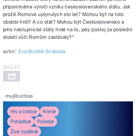
připomínáme výročí vzniku československého státu. Jak
prožili Romové uplynulých sto let? Mohou být na toto
období hrdí? A co stát? Mohou být Československo a
jeho nástupnické státy hrdé na to, jaký postoj za poslední
století vůči Romům zastávaly?“
autor:
Eva Bruštík Svoboda
mujRozhlas
Hry a četby
Krimi
Pohádky
Pořady
Živé vysílání