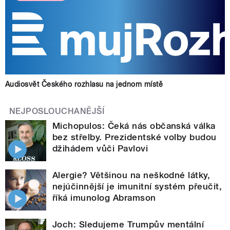
Audiosvět Českého rozhlasu na jednom místě
NEJPOSLOUCHANĚJŠÍ
Michopulos: Čeká nás občanská válka
bez střelby. Prezidentské volby budou
džihádem vůči Pavlovi
Alergie? Většinou na neškodné látky,
nejúčinnější je imunitní systém přeučit,
říká imunolog Abramson
Joch: Sledujeme Trumpův mentální