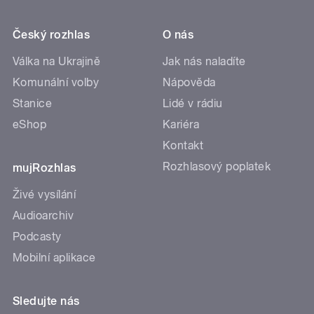
Český rozhlas
O nás
Válka na Ukrajině
Jak nás naladíte
Komunální volby
Nápověda
Stanice
Lidé v rádiu
eShop
Kariéra
Kontakt
Rozhlasový poplatek
mujRozhlas
Živé vysílání
Audioarchiv
Podcasty
Mobilní aplikace
Sledujte nás