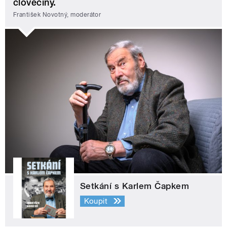
člověčiny.
František Novotný, moderátor
Setkání s Karlem Čapkem
Koupit