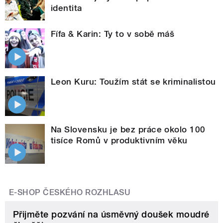
identita
Fífa & Karin: Ty to v sobě máš
Leon Kuru: Toužím stát se kriminalistou
Na Slovensku je bez práce okolo 100
tisíce Romů v produktivním věku
E-SHOP ČESKÉHO ROZHLASU
Přijměte pozvání na úsměvný doušek moudré