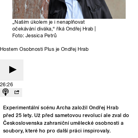
„Naším úkolem je i nenaplňovat
očekávání diváka,“ říká Ondřej Hrab |
Foto: Jessica Petrů
Hostem Osobnosti Plus je Ondřej Hrab
26:26
Experimentální scénu Archa založil Ondřej Hrab
před 25 lety. Už před sametovou revolucí ale zval do
Československa zahraniční umělecké osobnosti a
soubory, které ho pro další práci inspirovaly.