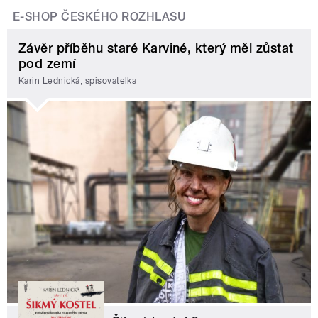
E-SHOP ČESKÉHO ROZHLASU
Závěr příběhu staré Karviné, který měl zůstat
pod zemí
Karin Lednická, spisovatelka