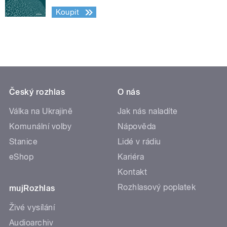
Koupit
Český rozhlas
O nás
Válka na Ukrajině
Jak nás naladíte
Komunální volby
Nápověda
Stanice
Lidé v rádiu
eShop
Kariéra
Kontakt
Rozhlasový poplatek
mujRozhlas
Živé vysílání
Audioarchiv