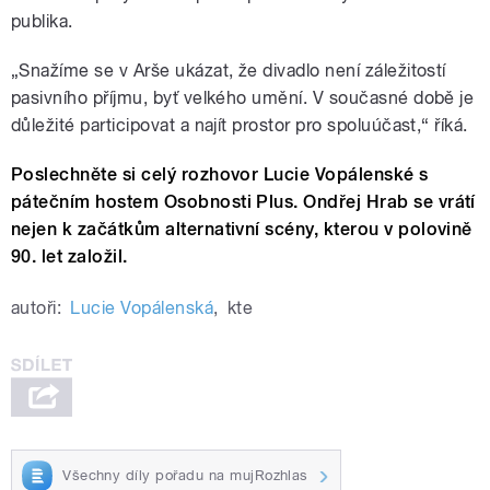
publika.
„Snažíme se v Arše ukázat, že divadlo není záležitostí
pasivního příjmu, byť velkého umění. V současné době je
důležité participovat a najít prostor pro spoluúčast,“ říká.
Poslechněte si celý rozhovor Lucie Vopálenské s
pátečním hostem Osobnosti Plus. Ondřej Hrab se vrátí
nejen k začátkům alternativní scény, kterou v polovině
90. let založil.
autoři:
Lucie Vopálenská
,
kte
Všechny díly pořadu na mujRozhlas