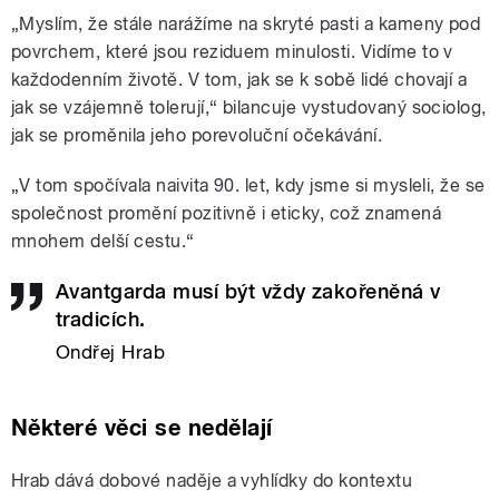
„Myslím, že stále narážíme na skryté pasti a kameny pod
povrchem, které jsou reziduem minulosti. Vidíme to v
každodenním životě. V tom, jak se k sobě lidé chovají a
jak se vzájemně tolerují,“ bilancuje vystudovaný sociolog,
jak se proměnila jeho porevoluční očekávání.
„V tom spočívala naivita 90. let, kdy jsme si mysleli, že se
společnost promění pozitivně i eticky, což znamená
mnohem delší cestu.“
Avantgarda musí být vždy zakořeněná v
tradicích.
Ondřej Hrab
Některé věci se nedělají
Hrab dává dobové naděje a vyhlídky do kontextu