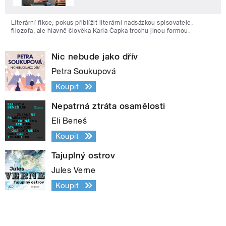
Literární fikce, pokus přiblížit literární nadsázkou spisovatele,
filozofa, ale hlavně člověka Karla Čapka trochu jinou formou.
Nic nebude jako dřív
Petra Soukupová
Koupit
Nepatrná ztráta osamělosti
Eli Beneš
Koupit
Tajuplný ostrov
Jules Verne
Koupit