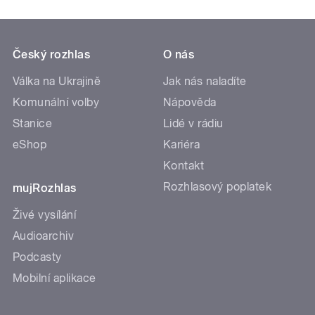
Český rozhlas
O nás
Válka na Ukrajině
Jak nás naladíte
Komunální volby
Nápověda
Stanice
Lidé v rádiu
eShop
Kariéra
Kontakt
Rozhlasový poplatek
mujRozhlas
Živé vysílání
Audioarchiv
Podcasty
Mobilní aplikace