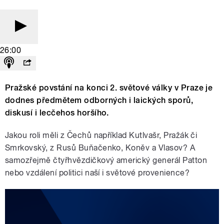
26:00
Pražské povstání na konci 2. světové války v Praze je
dodnes předmětem odborných i laických sporů,
diskusí i lecčehos horšího.
Jakou roli měli z Čechů například Kutlvašr, Pražák či
Smrkovský, z Rusů Buňačenko, Koněv a Vlasov? A
samozřejmě čtyřhvězdičkový americký generál Patton
nebo vzdálení politici naší i světové provenience?