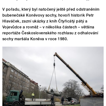
V pořadu, který byl natočený ještě před odstraněním
bubenečské Koněvovy sochy, hovoří historik Petr
Hlaváček, zazní ukázky z knih Čtyřicátý pátý a
Vojevůdce a rovněž – v několika částech – většina
reportáže Československého rozhlasu z odhalování
sochy maršála Koněva v roce 1980.