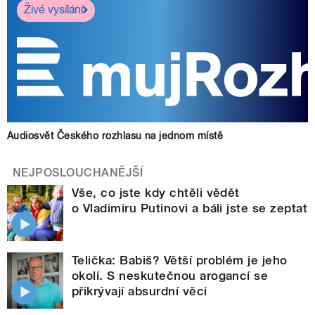
Živé vysílání
Audiosvět Českého rozhlasu na jednom místě
NEJPOSLOUCHANĚJŠÍ
Vše, co jste kdy chtěli vědět
o Vladimiru Putinovi a báli jste se zeptat
Telička: Babiš? Větší problém je jeho
okolí. S neskutečnou arogancí se
přikrývají absurdní věci