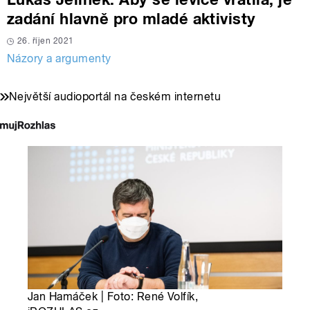
zadání hlavně pro mladé aktivisty
26. říjen 2021
Názory a argumenty
Největší audioportál na českém internetu
Jan Hamáček | Foto: René Volfík,