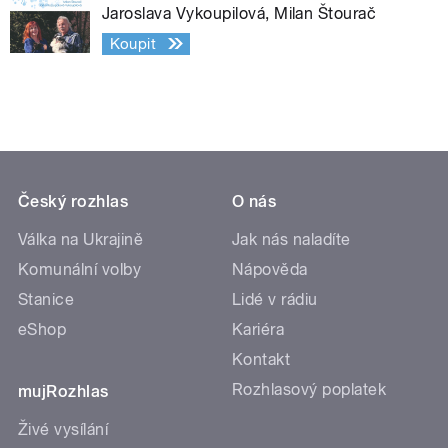
Jaroslava Vykoupilová, Milan Štourač
Koupit
Český rozhlas
O nás
Válka na Ukrajině
Jak nás naladíte
Komunální volby
Nápověda
Stanice
Lidé v rádiu
eShop
Kariéra
Kontakt
Rozhlasový poplatek
mujRozhlas
Živé vysílání