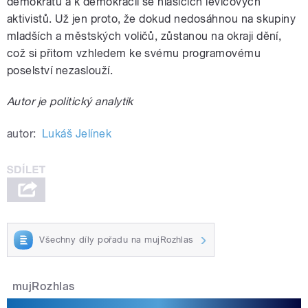
demokratů a k demokracii se hlásících levicových
aktivistů. Už jen proto, že dokud nedosáhnou na skupiny
mladších a městských voličů, zůstanou na okraji dění,
což si přitom vzhledem ke svému programovému
poselství nezaslouží.
Autor je politický analytik
autor:
Lukáš Jelínek
Všechny díly pořadu na mujRozhlas
mujRozhlas