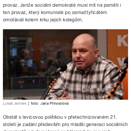
provaz. Jenže sociální demokraté musí mít na paměti i
ten provaz, který komunisté po osmačtyřicátém
omotávali kolem krku jejich kolegům.
Lukáš Jelínek
|
foto:
Jana Přinosilová
Obstát s levicovou politikou v přetechnizovaném 21.
století je zadání především pro mladší generaci sociálních