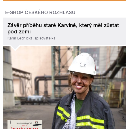
E-SHOP ČESKÉHO ROZHLASU
Závěr příběhu staré Karviné, který měl zůstat
pod zemí
Karin Lednická, spisovatelka