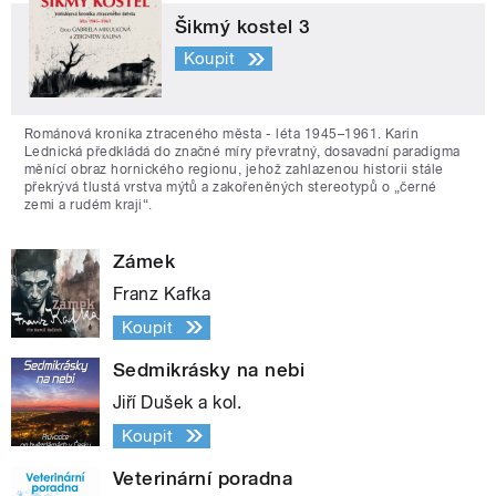
Šikmý kostel 3
Koupit
Románová kronika ztraceného města - léta 1945–1961. Karin
Lednická předkládá do značné míry převratný, dosavadní paradigma
měnící obraz hornického regionu, jehož zahlazenou historii stále
překrývá tlustá vrstva mýtů a zakořeněných stereotypů o „černé
zemi a rudém kraji“.
Zámek
Franz Kafka
Koupit
Sedmikrásky na nebi
Jiří Dušek a kol.
Koupit
Veterinární poradna