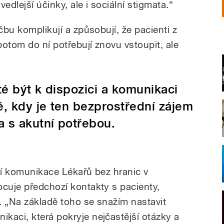
vedlejší účinky, ale i sociální stigmata.“
čbu komplikují a způsobují, že pacienti z
otom do ní potřebují znovu vstoupit, ale
té být k dispozici a komunikaci
, kdy je ten bezprostřední zájem
a s akutní potřebou.
ní komunikace Lékařů bez hranic v
ocuje předchozí kontakty s pacienty,
. „Na základě toho se snažím nastavit
kaci, která pokryje nejčastější otázky a