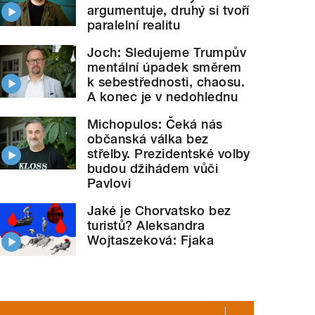
argumentuje, druhý si tvoří
paralelní realitu
Joch: Sledujeme Trumpův
mentální úpadek směrem
k sebestřednosti, chaosu.
A konec je v nedohlednu
Michopulos: Čeká nás
občanská válka bez
střelby. Prezidentské volby
budou džihádem vůči
Pavlovi
Jaké je Chorvatsko bez
turistů? Aleksandra
Wojtaszeková: Fjaka