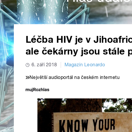
Léčba HIV je v Jihoafri
ale čekárny jsou stále 
6. září 2018
Magazín Leonardo
Největší audioportál na českém internetu