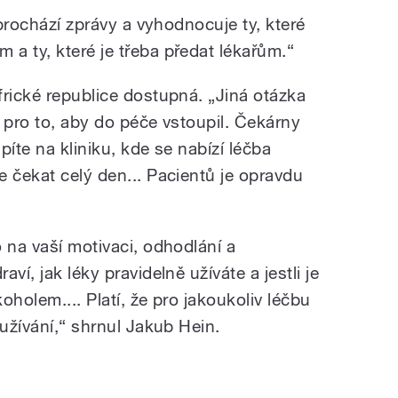
 prochází zprávy a vyhodnocuje ty, které
a ty, které je třeba předat lékařům.“
frické republice dostupná. „Jiná otázka
 pro to, aby do péče vstoupil. Čekárny
píte na kliniku, kde se nabízí léčba
 čekat celý den... Pacientů je opravdu
 na vaší motivaci, odhodlání a
ví, jak léky pravidelně užíváte a jestli je
oholem.... Platí, že pro jakoukoliv léčbu
 užívání,“ shrnul Jakub Hein.