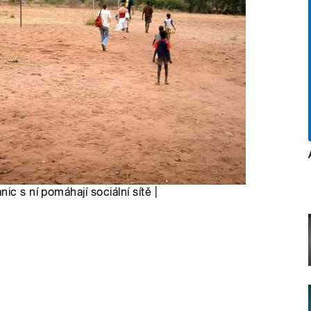
ic s ní pomáhají sociální sítě |