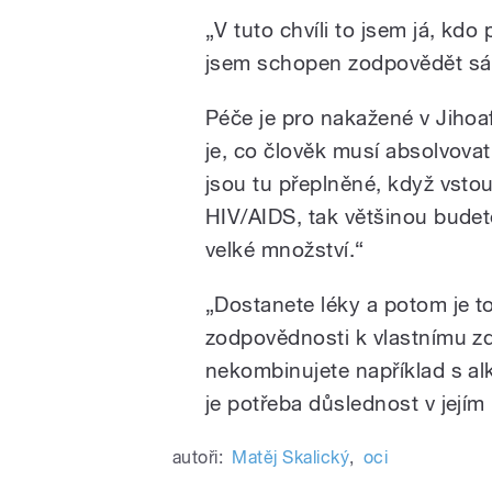
„V tuto chvíli to jsem já, kdo
jsem schopen zodpovědět sám 
Péče je pro nakažené v Jihoa
je, co člověk musí absolvovat
jsou tu přeplněné, když vstou
HIV/AIDS, tak většinou budete
velké množství.“
„Dostanete léky a potom je to
zodpovědnosti k vlastnímu zdra
nekombinujete například s alk
je potřeba důslednost v jejím
autoři:
Matěj Skalický
,
oci