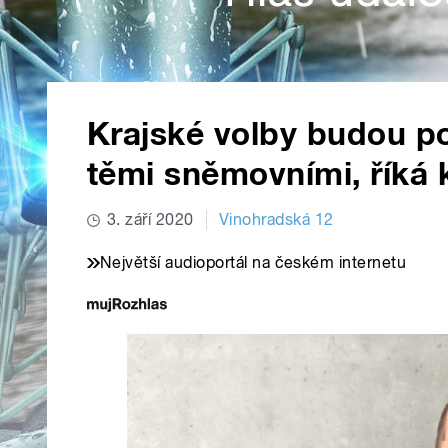
Krajské volby budou po
těmi sněmovními, říká
3. září 2020
Vinohradská 12
Největší audioportál na českém internetu