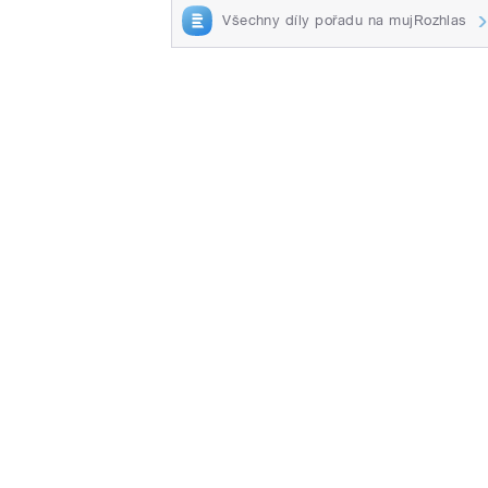
Všechny díly pořadu na mujRozhlas