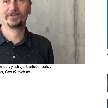
se vyjadřuje k situaci ústavní
as, Český rozhlas