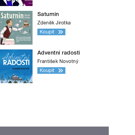
Saturnin
Zdeněk Jirotka
Koupit
Adventní radosti
František Novotný
Koupit