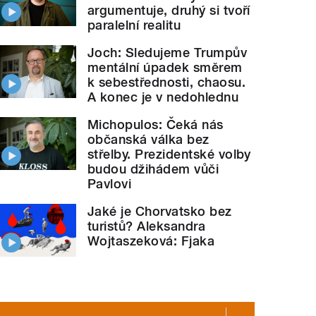
argumentuje, druhý si tvoří
paralelní realitu
Joch: Sledujeme Trumpův
mentální úpadek směrem
k sebestřednosti, chaosu.
A konec je v nedohlednu
Michopulos: Čeká nás
občanská válka bez
střelby. Prezidentské volby
budou džihádem vůči
Pavlovi
Jaké je Chorvatsko bez
turistů? Aleksandra
Wojtaszeková: Fjaka