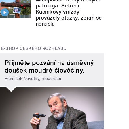
patologa. Šetření
Kuciakovy vraždy
provázely otázky, zbraň se
nenašla
E-SHOP ČESKÉHO ROZHLASU
Přijměte pozvání na úsměvný
doušek moudré člověčiny.
František Novotný, moderátor