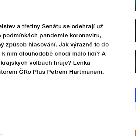
lstev a třetiny Senátu se odehrají už
ch podmínkách pandemie koronaviru,
ý způsob hlasování. Jak výrazně to do
 k nim dlouhodobě chodí málo lidí? A
 krajských volbách hraje? Lenka
átorem ČRo Plus Petrem Hartmanem.