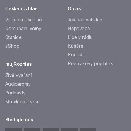
Český rozhlas
O nás
Válka na Ukrajině
Jak nás naladíte
Komunální volby
Nápověda
Stanice
Lidé v rádiu
eShop
Kariéra
Kontakt
Rozhlasový poplatek
mujRozhlas
Živé vysílání
Audioarchiv
Podcasty
Mobilní aplikace
Sledujte nás