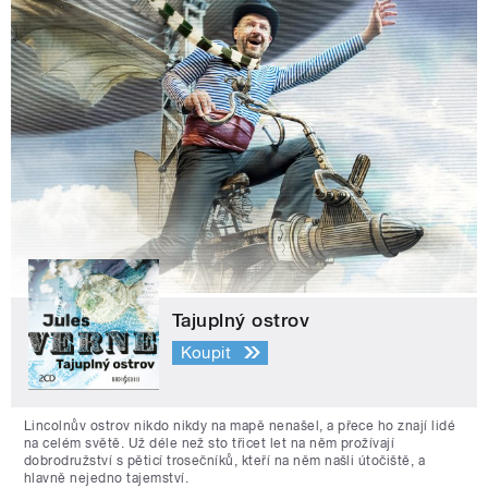
Tajuplný ostrov
Koupit
Lincolnův ostrov nikdo nikdy na mapě nenašel, a přece ho znají lidé
na celém světě. Už déle než sto třicet let na něm prožívají
dobrodružství s pěticí trosečníků, kteří na něm našli útočiště, a
hlavně nejedno tajemství.