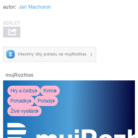
autor:
Jan Machonin
Všechny díly pořadu na mujRozhlas
mujRozhlas
Hry a četby
Krimi
Pohádky
Pořady
Živé vysílání