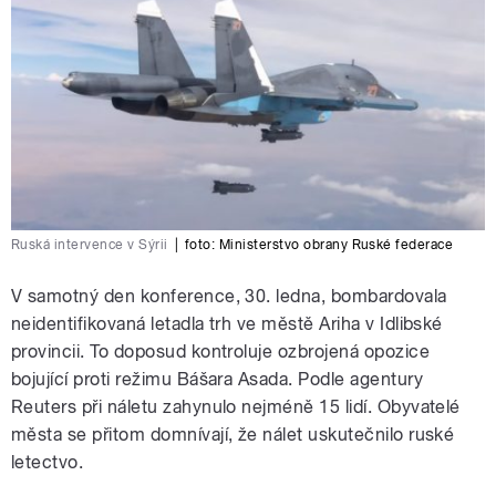
Ruská intervence v Sýrii
|
foto:
Ministerstvo obrany Ruské federace
V samotný den konference, 30. ledna, bombardovala
neidentifikovaná letadla trh ve městě Ariha v Idlibské
provincii. To doposud kontroluje ozbrojená opozice
bojující proti režimu Bášara Asada. Podle agentury
Reuters při náletu zahynulo nejméně 15 lidí. Obyvatelé
města se přitom domnívají, že nálet uskutečnilo ruské
letectvo.