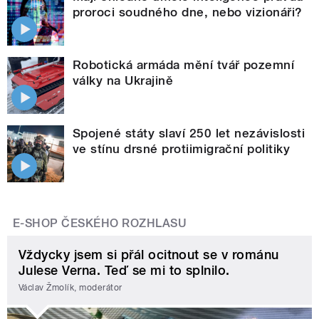
proroci soudného dne, nebo vizionáři?
Robotická armáda mění tvář pozemní
války na Ukrajině
Spojené státy slaví 250 let nezávislosti
ve stínu drsné protiimigrační politiky
E-SHOP ČESKÉHO ROZHLASU
Vždycky jsem si přál ocitnout se v románu
Julese Verna. Teď se mi to splnilo.
Václav Žmolík, moderátor