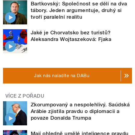
Bartkovský: Společnost se dělí na dva
tábory. Jeden argumentuje, druhý si
tvoří paralelní realitu
Jaké je Chorvatsko bez turistů?
Aleksandra Wojtaszeková: Fjaka
Jak nás naladíte na DABu
VÍCE Z POŘADU
Zkorumpovaný a nespolehlivý. Saúdská
Arábie zjistila pravdu o diplomacii a
povaze Donalda Trumpa
Mají ohledně umělé inteligence pravdu