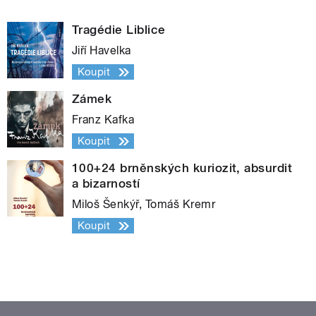
Tragédie Liblice
Jiří Havelka
Koupit
Zámek
Franz Kafka
Koupit
100+24 brněnských kuriozit, absurdit
a bizarností
Miloš Šenkýř, Tomáš Kremr
Koupit