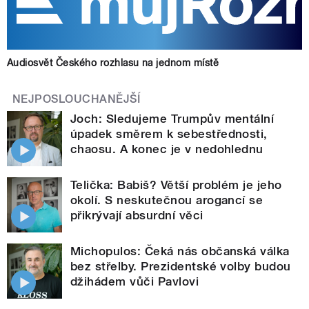
Audiosvět Českého rozhlasu na jednom místě
NEJPOSLOUCHANĚJŠÍ
Joch: Sledujeme Trumpův mentální
úpadek směrem k sebestřednosti,
chaosu. A konec je v nedohlednu
Telička: Babiš? Větší problém je jeho
okolí. S neskutečnou arogancí se
přikrývají absurdní věci
Michopulos: Čeká nás občanská válka
bez střelby. Prezidentské volby budou
džihádem vůči Pavlovi