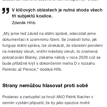
V klíčových oblastech je nutná shoda všech
tří subjektů koalice.
Zdeněk Hřib
„My jsme teď závislí na státní správě, odevzdali jsme
dokumentaci k územnímu řízení. Se znalostí toho, jak
funguje státní správa, lze očekávat, že stavební
povolení
na městský okruh, vnitřní městský okruh, to znamená
pokračování Blanky, získáme někdy v roce 2029 což se
bude přibližně krýt s dokončením metra D v rozsahu
Pankrác až Písnice,“ dodává Hřib.
Strany nemůžou hlasovat proti sobě
Poslanec a zastupitel za hnutí ANO Patrik Nacher v
ranním vysílání připustil, že by jako opozice mohli