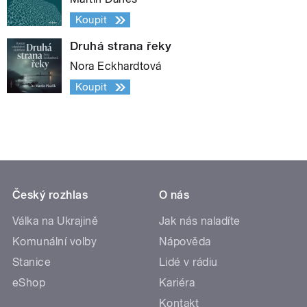
Koupit
Druhá strana řeky
Nora Eckhardtová
Koupit
Český rozhlas
O nás
Válka na Ukrajině
Jak nás naladíte
Komunální volby
Nápověda
Stanice
Lidé v rádiu
eShop
Kariéra
Kontakt