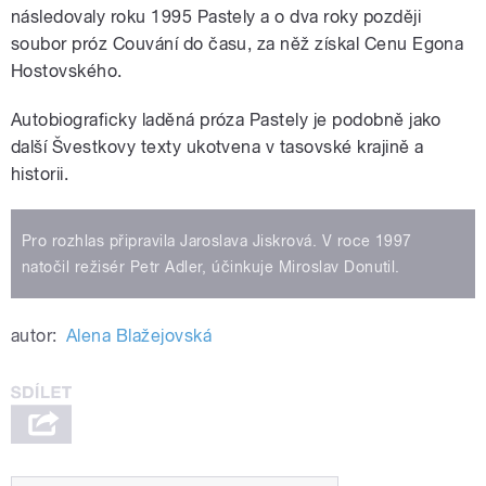
následovaly roku 1995 Pastely a o dva roky později
soubor próz Couvání do času, za něž získal Cenu Egona
Hostovského.
Autobiograficky laděná próza Pastely je podobně jako
další Švestkovy texty ukotvena v tasovské krajině a
historii.
Pro rozhlas připravila Jaroslava Jiskrová. V roce 1997
natočil režisér Petr Adler, účinkuje Miroslav Donutil.
autor:
Alena Blažejovská