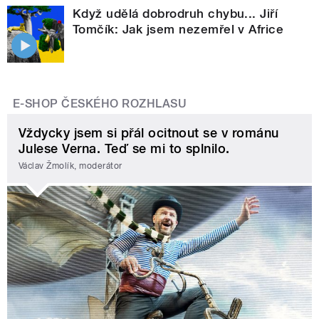
Když udělá dobrodruh chybu... Jiří
Tomčík: Jak jsem nezemřel v Africe
E-SHOP ČESKÉHO ROZHLASU
Vždycky jsem si přál ocitnout se v románu
Julese Verna. Teď se mi to splnilo.
Václav Žmolík, moderátor