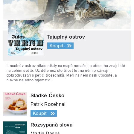
Tajuplný ostrov
Koupit
Lincolnův ostrov nikdo nikdy na mapě nenašel, a přece ho znají lidé
na celém světě. Už déle než sto třicet let na něm prožívají
dobrodružství s pěticí trosečníků, kteří na něm našli útočiště, a
hlavně nejedno tajemství.
Sladké Česko
Patrik Rozehnal
Koupit
Rozsypaná slova
Martin Daneš