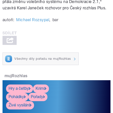
přála změnu volebního systému na Demokracie 2.1,“
uzavírá Karel Janeček rozhovor pro Český rozhlas Plus.
autoři:
Michael Rozsypal
,
bar
Všechny díly pořadu na mujRozhlas
mujRozhlas
Hry a četby
Krimi
Pohádky
Pořady
Živé vysílání