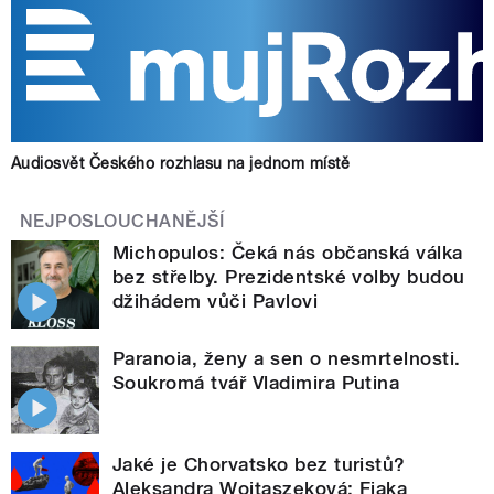
Audiosvět Českého rozhlasu na jednom místě
NEJPOSLOUCHANĚJŠÍ
Michopulos: Čeká nás občanská válka
bez střelby. Prezidentské volby budou
džihádem vůči Pavlovi
Paranoia, ženy a sen o nesmrtelnosti.
Soukromá tvář Vladimira Putina
Jaké je Chorvatsko bez turistů?
Aleksandra Wojtaszeková: Fjaka