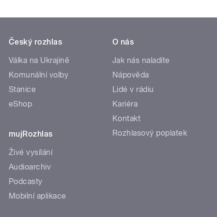
Český rozhlas
O nás
Válka na Ukrajině
Jak nás naladíte
Komunální volby
Nápověda
Stanice
Lidé v rádiu
eShop
Kariéra
Kontakt
Rozhlasový poplatek
mujRozhlas
Živé vysílání
Audioarchiv
Podcasty
Mobilní aplikace