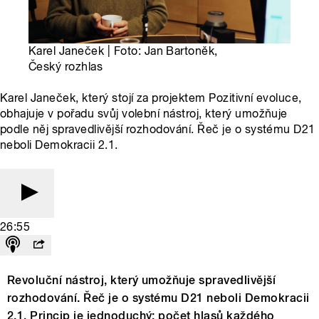
Karel Janeček | Foto: Jan Bartoněk,
Český rozhlas
Karel Janeček, který stojí za projektem Pozitivní evoluce,
obhajuje v pořadu svůj volební nástroj, který umožňuje
podle něj spravedlivější rozhodování. Řeč je o systému D21
neboli Demokracii 2.1.
26:55
Revoluční nástroj, který umožňuje spravedlivější
rozhodování. Řeč je o systému D21 neboli Demokracii
2.1. Princip je jednoduchý: počet hlasů každého