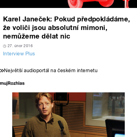
Karel Janeček: Pokud předpokládáme,
že voliči jsou absolutní mimoni,
nemůžeme dělat nic
27. únor 2016
Interview Plus
Největší audioportál na českém internetu