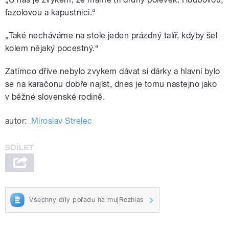
fazolovou a kapustnici.“
„Také necháváme na stole jeden prázdný talíř, kdyby šel
kolem nějaký pocestný.“
Zatímco dříve nebylo zvykem dávat si dárky a hlavní bylo
se na karačonu dobře najíst, dnes je tomu nastejno jako
v běžné slovenské rodině.
autor:
Miroslav Strelec
Všechny díly pořadu na mujRozhlas