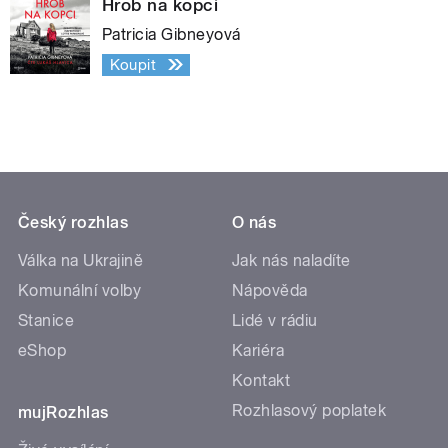
Hrob na kopci
Patricia Gibneyová
Koupit
Český rozhlas
O nás
Válka na Ukrajině
Jak nás naladíte
Komunální volby
Nápověda
Stanice
Lidé v rádiu
eShop
Kariéra
Kontakt
Rozhlasový poplatek
mujRozhlas