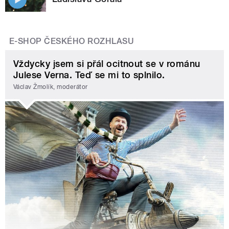
E-SHOP ČESKÉHO ROZHLASU
Vždycky jsem si přál ocitnout se v románu
Julese Verna. Teď se mi to splnilo.
Václav Žmolík, moderátor