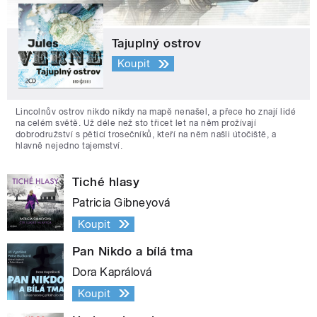
Tajuplný ostrov
Koupit
Lincolnův ostrov nikdo nikdy na mapě nenašel, a přece ho znají lidé
na celém světě. Už déle než sto třicet let na něm prožívají
dobrodružství s pěticí trosečníků, kteří na něm našli útočiště, a
hlavně nejedno tajemství.
Tiché hlasy
Patricia Gibneyová
Koupit
Pan Nikdo a bílá tma
Dora Kaprálová
Koupit