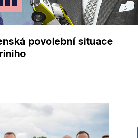
enská povolební situace
riniho