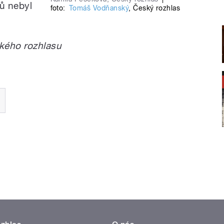
lů nebyl
foto:
Tomáš Vodňanský
,
Český rozhlas
kého rozhlasu