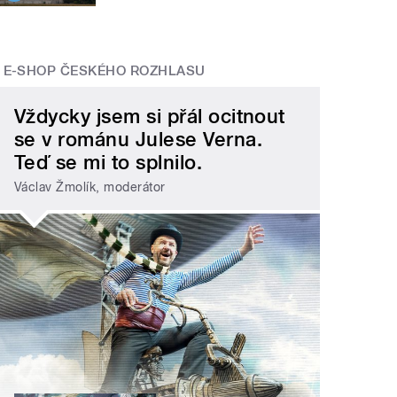
E-SHOP ČESKÉHO ROZHLASU
Vždycky jsem si přál ocitnout
se v románu Julese Verna.
Teď se mi to splnilo.
Václav Žmolík, moderátor