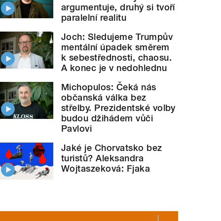
argumentuje, druhý si tvoří
paralelní realitu
Joch: Sledujeme Trumpův
mentální úpadek směrem
k sebestřednosti, chaosu.
A konec je v nedohlednu
Michopulos: Čeká nás
občanská válka bez
střelby. Prezidentské volby
budou džihádem vůči
Pavlovi
Jaké je Chorvatsko bez
turistů? Aleksandra
Wojtaszeková: Fjaka