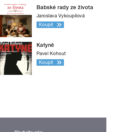
Babské rady ze života
Jaroslava Vykoupilová
Koupit
Katyně
Pavel Kohout
Koupit