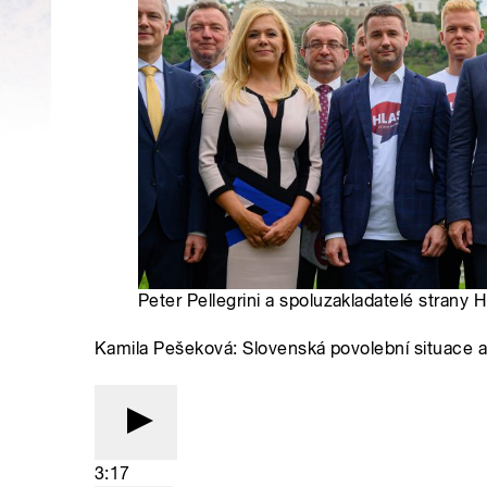
Peter Pellegrini a spoluzakladatelé strany H
Kamila Pešeková: Slovenská povolební situace a 
3:17