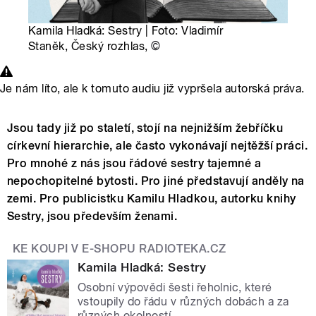
Kamila Hladká: Sestry | Foto: Vladimír
Staněk, Český rozhlas,
©
Je nám líto, ale k tomuto audiu již vypršela autorská práva.
Jsou tady již po staletí, stojí na nejnižším žebříčku
církevní hierarchie, ale často vykonávají nejtěžší práci.
Pro mnohé z nás jsou řádové sestry tajemné a
nepochopitelné bytosti. Pro jiné představují anděly na
zemi. Pro publicistku Kamilu Hladkou, autorku knihy
Sestry, jsou především ženami.
KE KOUPI V E-SHOPU RADIOTEKA.CZ
Kamila Hladká: Sestry
Osobní výpovědi šesti řeholnic, které
vstoupily do řádu v různých dobách a za
různých okolností.