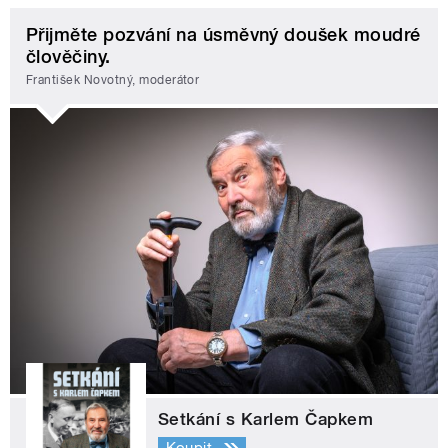
Přijměte pozvání na úsměvný doušek moudré
člověčiny.
František Novotný, moderátor
Setkání s Karlem Čapkem