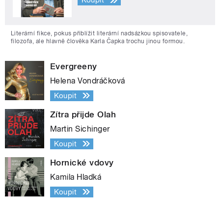
Koupit
Literární fikce, pokus přiblížit literární nadsázkou spisovatele,
filozofa, ale hlavně člověka Karla Čapka trochu jinou formou.
Evergreeny
Helena Vondráčková
Koupit
Zítra přijde Olah
Martin Sichinger
Koupit
Hornické vdovy
Kamila Hladká
Koupit