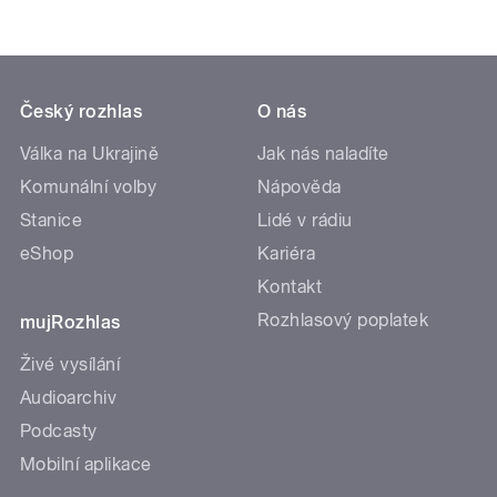
Český rozhlas
O nás
Válka na Ukrajině
Jak nás naladíte
Komunální volby
Nápověda
Stanice
Lidé v rádiu
eShop
Kariéra
Kontakt
Rozhlasový poplatek
mujRozhlas
Živé vysílání
Audioarchiv
Podcasty
Mobilní aplikace