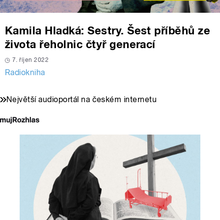
Kamila Hladká: Sestry. Šest příběhů ze
života řeholnic čtyř generací
7. říjen 2022
Radiokniha
Největší audioportál na českém internetu