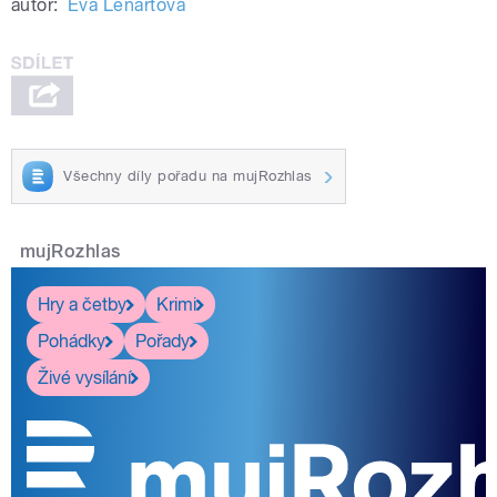
autor:
Eva Lenartová
Všechny díly pořadu na mujRozhlas
mujRozhlas
Hry a četby
Krimi
Pohádky
Pořady
Živé vysílání