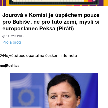
Jourová v Komisi je úspěchem pouze
pro Babiše, ne pro tuto zemi, myslí si
europoslanec Peksa (Piráti)
11. září 2019
Pro a proti
Největší audioportál na českém internetu