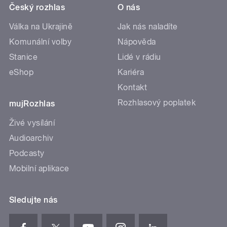
Český rozhlas
O nás
Válka na Ukrajině
Jak nás naladíte
Komunální volby
Nápověda
Stanice
Lidé v rádiu
eShop
Kariéra
Kontakt
Rozhlasový poplatek
mujRozhlas
Živé vysílání
Audioarchiv
Podcasty
Mobilní aplikace
Sledujte nás