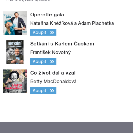
Operette gala
Kateřina Kněžíková a Adam Plachetka
Koupit
Setkání s Karlem Čapkem
František Novotný
Koupit
Co život dal a vzal
Betty MacDonaldová
Koupit