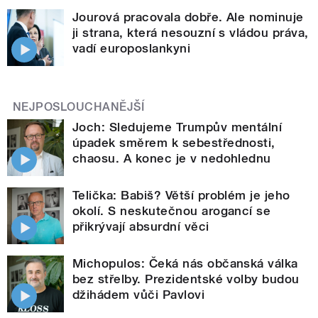
Jourová pracovala dobře. Ale nominuje
ji strana, která nesouzní s vládou práva,
vadí europoslankyni
NEJPOSLOUCHANĚJŠÍ
Joch: Sledujeme Trumpův mentální
úpadek směrem k sebestřednosti,
chaosu. A konec je v nedohlednu
Telička: Babiš? Větší problém je jeho
okolí. S neskutečnou arogancí se
přikrývají absurdní věci
Michopulos: Čeká nás občanská válka
bez střelby. Prezidentské volby budou
džihádem vůči Pavlovi