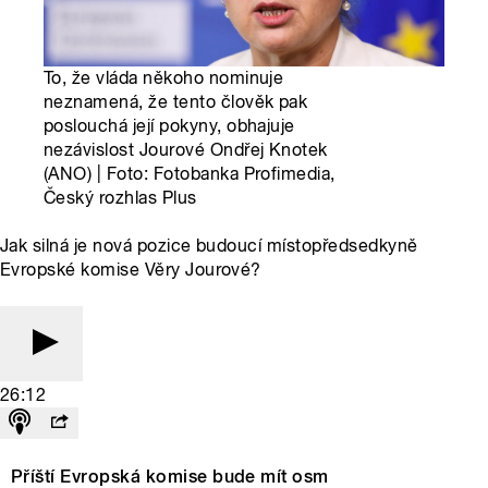
To, že vláda někoho nominuje
neznamená, že tento člověk pak
poslouchá její pokyny, obhajuje
nezávislost Jourové Ondřej Knotek
(ANO) | Foto: Fotobanka Profimedia,
Český rozhlas Plus
Jak silná je nová pozice budoucí místopředsedkyně
Evropské komise Věry Jourové?
26:12
Příští Evropská komise bude mít osm