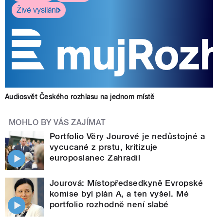
Živé vysílání
Audiosvět Českého rozhlasu na jednom místě
MOHLO BY VÁS ZAJÍMAT
Portfolio Věry Jourové je nedůstojné a
vycucané z prstu, kritizuje
europoslanec Zahradil
Jourová: Místopředsedkyně Evropské
komise byl plán A, a ten vyšel. Mé
portfolio rozhodně není slabé