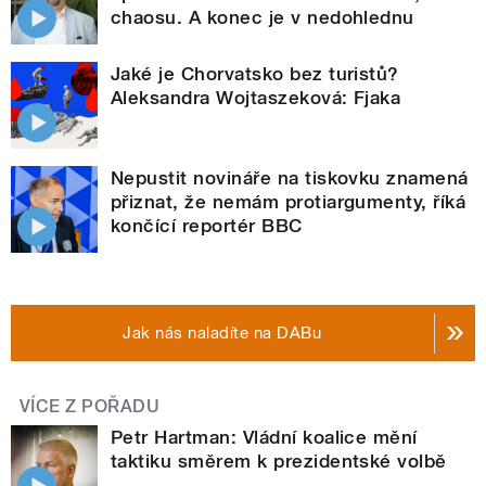
chaosu. A konec je v nedohlednu
Jaké je Chorvatsko bez turistů?
Aleksandra Wojtaszeková: Fjaka
Nepustit novináře na tiskovku znamená
přiznat, že nemám protiargumenty, říká
končící reportér BBC
Jak nás naladíte na DABu
VÍCE Z POŘADU
Petr Hartman: Vládní koalice mění
taktiku směrem k prezidentské volbě