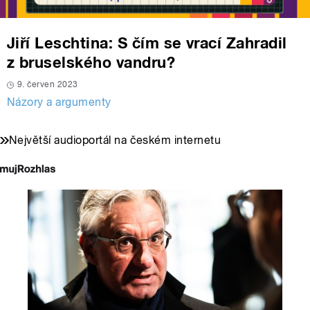
Jiří Leschtina: S čím se vrací Zahradil
z bruselského vandru?
9. červen 2023
Názory a argumenty
Největší audioportál na českém internetu