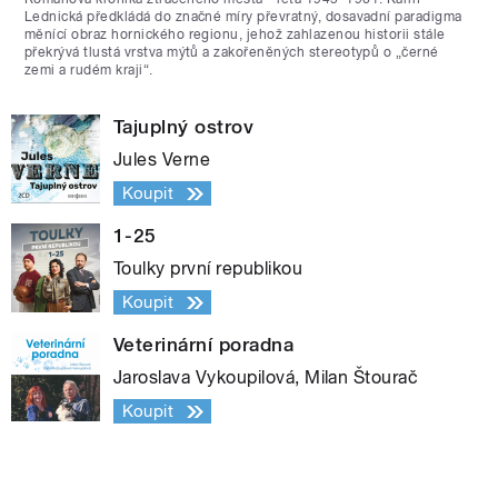
Lednická předkládá do značné míry převratný, dosavadní paradigma
měnící obraz hornického regionu, jehož zahlazenou historii stále
překrývá tlustá vrstva mýtů a zakořeněných stereotypů o „černé
zemi a rudém kraji“.
Tajuplný ostrov
Jules Verne
Koupit
1-25
Toulky první republikou
Koupit
Veterinární poradna
Jaroslava Vykoupilová, Milan Štourač
Koupit