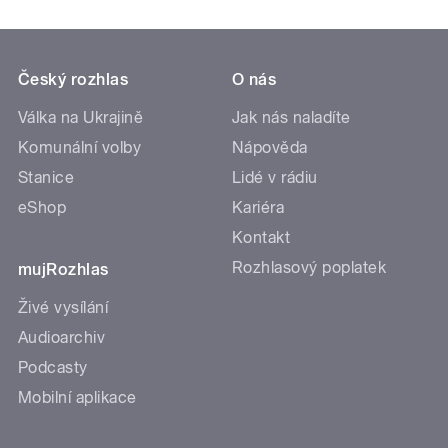
Český rozhlas
O nás
Válka na Ukrajině
Jak nás naladíte
Komunální volby
Nápověda
Stanice
Lidé v rádiu
eShop
Kariéra
Kontakt
Rozhlasový poplatek
mujRozhlas
Živé vysílání
Audioarchiv
Podcasty
Mobilní aplikace