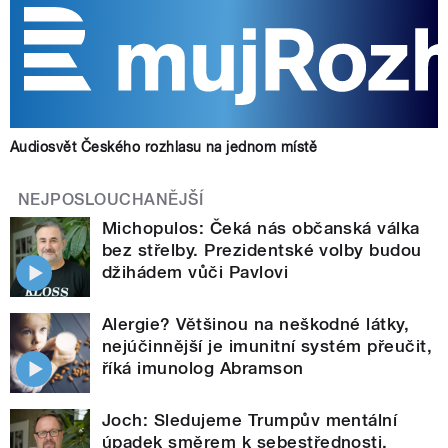
Audiosvět Českého rozhlasu na jednom místě
NEJPOSLOUCHANĚJŠÍ
Michopulos: Čeká nás občanská válka
bez střelby. Prezidentské volby budou
džihádem vůči Pavlovi
Alergie? Většinou na neškodné látky,
nejúčinnější je imunitní systém přeučit,
říká imunolog Abramson
Joch: Sledujeme Trumpův mentální
úpadek směrem k sebestřednosti,