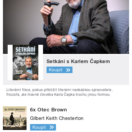
Setkání s Karlem Čapkem
Koupit
Literární fikce, pokus přiblížit literární nadsázkou spisovatele,
filozofa, ale hlavně člověka Karla Čapka trochu jinou formou.
6x Otec Brown
Gilbert Keith Chesterton
Koupit