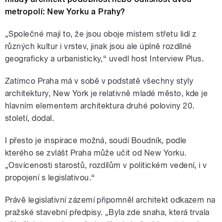
metropolí: New Yorku a Prahy?
„Společné mají to, že jsou oboje místem střetu lidí z
různých kultur i vrstev, jinak jsou ale úplně rozdílné
geograficky a urbanisticky,“ uvedl host Interview Plus.
Zatímco Praha má v sobě v podstatě všechny styly
architektury, New York je relativně mladé město, kde je
hlavním elementem architektura druhé poloviny 20.
století, dodal.
I přesto je inspirace možná, soudí Boudník, podle
kterého se zvlášt Praha může učit od New Yorku.
„Osvícenosti starostů, rozdílům v politickém vedení, i v
propojení s legislativou.“
Právě legislativní zázemí připomněl architekt odkazem na
pražské stavební předpisy. „Byla zde snaha, která trvala