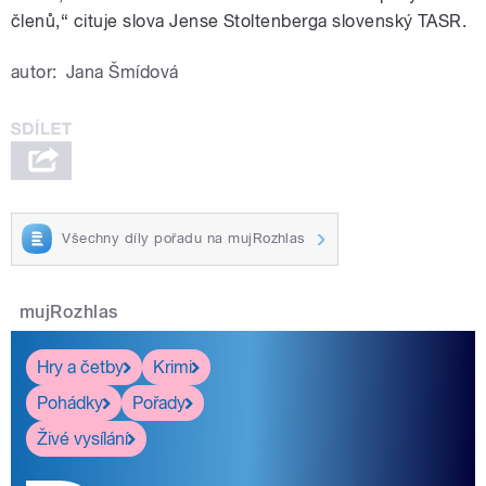
členů,“ cituje slova Jense Stoltenberga slovenský TASR.
autor:
Jana Šmídová
Všechny díly pořadu na mujRozhlas
mujRozhlas
Hry a četby
Krimi
Pohádky
Pořady
Živé vysílání