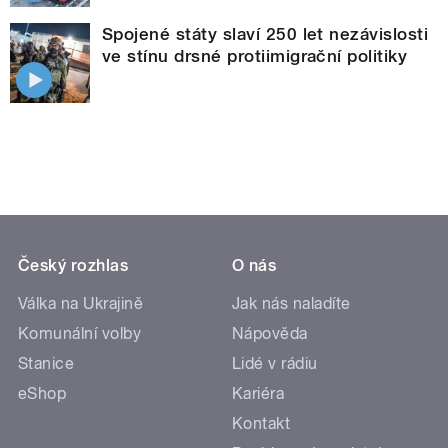
Spojené státy slaví 250 let nezávislosti
ve stínu drsné protiimigrační politiky
Český rozhlas
O nás
Válka na Ukrajině
Jak nás naladíte
Komunální volby
Nápověda
Stanice
Lidé v rádiu
eShop
Kariéra
Kontakt