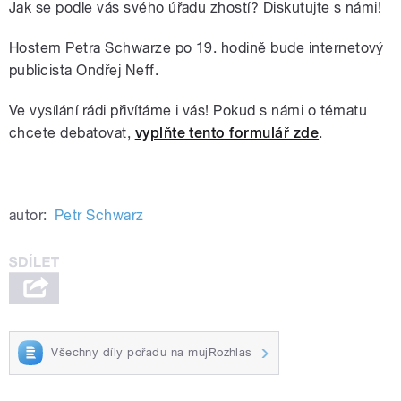
Jak se podle vás svého úřadu zhostí? Diskutujte s námi!
Hostem Petra Schwarze po 19. hodině bude internetový
publicista Ondřej Neff.
Ve vysílání rádi přivítáme i vás! Pokud s námi o tématu
chcete debatovat,
vyplňte tento formulář zde
.
autor:
Petr Schwarz
Všechny díly pořadu na mujRozhlas