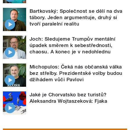
Bartkovský: Společnost se dělí na dva
tábory. Jeden argumentuje, druhý si
tvoří paralelní realitu
Joch: Sledujeme Trumpův mentální
úpadek směrem k sebestřednosti,
chaosu. A konec je v nedohlednu
Michopulos: Čeká nás občanská válka
bez střelby. Prezidentské volby budou
džihádem vůči Pavlovi
Jaké je Chorvatsko bez turistů?
Aleksandra Wojtaszeková: Fjaka