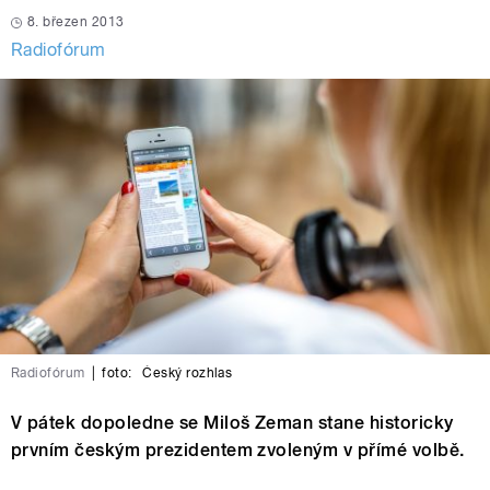
8. březen 2013
Radiofórum
Radiofórum
|
foto:
Český rozhlas
V pátek dopoledne se Miloš Zeman stane historicky
prvním českým prezidentem zvoleným v přímé volbě.