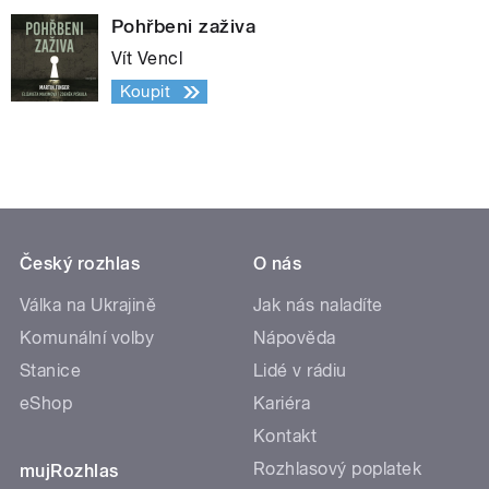
Pohřbeni zaživa
Vít Vencl
Koupit
Český rozhlas
O nás
Válka na Ukrajině
Jak nás naladíte
Komunální volby
Nápověda
Stanice
Lidé v rádiu
eShop
Kariéra
Kontakt
Rozhlasový poplatek
mujRozhlas