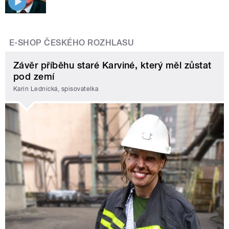
E-SHOP ČESKÉHO ROZHLASU
Závěr příběhu staré Karviné, který měl zůstat
pod zemí
Karin Lednická, spisovatelka