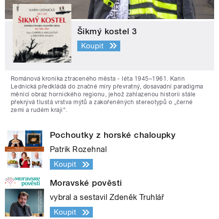
Šikmý kostel 3
Koupit
Románová kronika ztraceného města - léta 1945–1961. Karin
Lednická předkládá do značné míry převratný, dosavadní paradigma
měnící obraz hornického regionu, jehož zahlazenou historii stále
překrývá tlustá vrstva mýtů a zakořeněných stereotypů o „černé
zemi a rudém kraji“.
Pochoutky z horské chaloupky
Patrik Rozehnal
Koupit
Moravské pověsti
vybral a sestavil Zdeněk Truhlář
Koupit