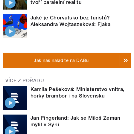
tvoří paralelní realitu
Jaké je Chorvatsko bez turistů?
Aleksandra Wojtaszeková: Fjaka
Jak nás naladíte na DABu
VÍCE Z POŘADU
Kamila Pešeková: Ministerstvo vnitra,
horký brambor i na Slovensku
Jan Fingerland: Jak se Miloš Zeman
mýlil v Sýrii