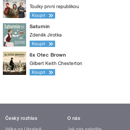
Toulky první republikou
Koupit
Saturnin
Zdeněk Jirotka
Koupit
6x Otec Brown
Gilbert Keith Chesterton
Koupit
Český rozhlas
O nás
Válka na Ukrajině
Jak nás naladíte