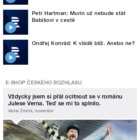
Petr Hartman: Murín už nebude stát
Babišovi v cestě
Ondřej Konrád: K vládě blíž. Anebo ne?
E-SHOP ČESKÉHO ROZHLASU
Vždycky jsem si přál ocitnout se v románu
Julese Verna. Teď se mi to splnilo.
Václav Žmolík, moderátor