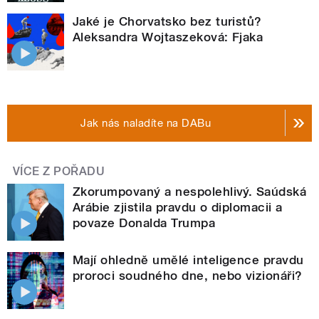
Jaké je Chorvatsko bez turistů?
Aleksandra Wojtaszeková: Fjaka
Jak nás naladíte na DABu
VÍCE Z POŘADU
Zkorumpovaný a nespolehlivý. Saúdská
Arábie zjistila pravdu o diplomacii a
povaze Donalda Trumpa
Mají ohledně umělé inteligence pravdu
proroci soudného dne, nebo vizionáři?