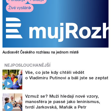
Živé vysílání
Audiosvět Českého rozhlasu na jednom místě
NEJPOSLOUCHANĚJŠÍ
Vše, co jste kdy chtěli vědět
o Vladimiru Putinovi a báli jste se zeptat
Vzmuž se? Muži hledají nové vzory,
manosféra je passé jako leninismus,
tvrdí Jarkovská, Maňák a Petr