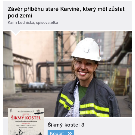
Závěr příběhu staré Karviné, který měl zůstat
pod zemí
Karin Lednická, spisovatelka
Šikmý kostel 3
Koupit