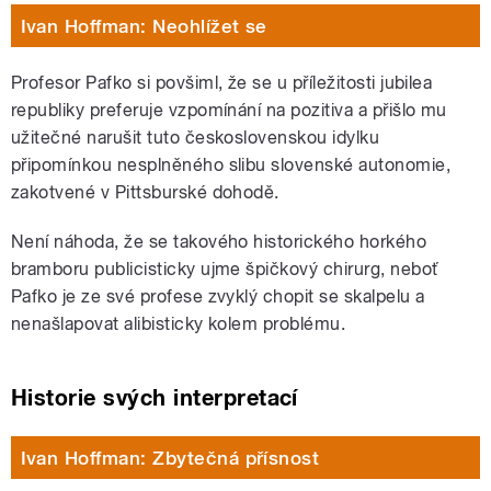
Ivan Hoffman: Neohlížet se
Profesor Pafko si povšiml, že se u příležitosti jubilea
republiky preferuje vzpomínání na pozitiva a přišlo mu
užitečné narušit tuto československou idylku
připomínkou nesplněného slibu slovenské autonomie,
zakotvené v Pittsburské dohodě.
Není náhoda, že se takového historického horkého
bramboru publicisticky ujme špičkový chirurg, neboť
Pafko je ze své profese zvyklý chopit se skalpelu a
nenašlapovat alibisticky kolem problému.
Historie svých interpretací
Ivan Hoffman: Zbytečná přísnost