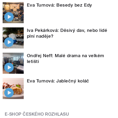
Eva Turnová: Besedy bez Edy
Iva Pekárková: Děsivý dav, nebo lidé
plní naděje?
Ondřej Neff: Malé drama na velkém
letišti
Eva Turnová: Jablečný koláč
E-SHOP ČESKÉHO ROZHLASU