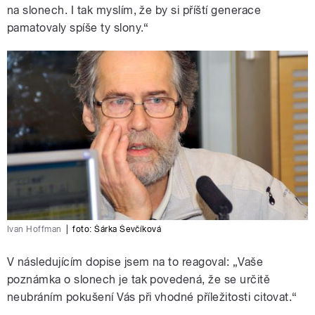
na slonech. I tak myslím, že by si příští generace
pamatovaly spíše ty slony.“
Ivan Hoffman
|
foto:
Šárka Ševčíková
V následujícím dopise jsem na to reagoval: „Vaše
poznámka o slonech je tak povedená, že se určitě
neubráním pokušení Vás při vhodné příležitosti citovat.“