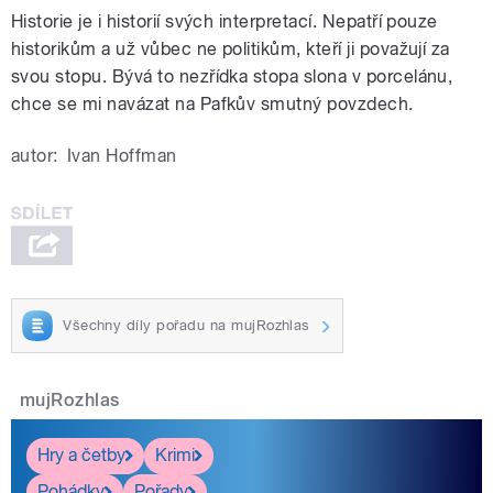
Historie je i historií svých interpretací. Nepatří pouze
historikům a už vůbec ne politikům, kteří ji považují za
svou stopu. Bývá to nezřídka stopa slona v porcelánu,
chce se mi navázat na Pafkův smutný povzdech.
autor:
Ivan Hoffman
Všechny díly pořadu na mujRozhlas
mujRozhlas
Hry a četby
Krimi
Pohádky
Pořady