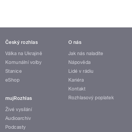
Český rozhlas
O nás
Válka na Ukrajině
Jak nás naladíte
Komunální volby
Nápověda
Stanice
Lidé v rádiu
eShop
Kariéra
Kontakt
Rozhlasový poplatek
mujRozhlas
Živé vysílání
Audioarchiv
Podcasty