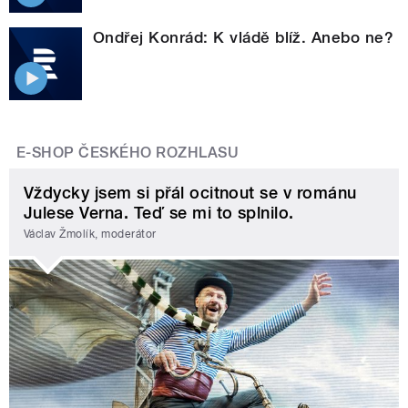
Ondřej Konrád: K vládě blíž. Anebo ne?
E-SHOP ČESKÉHO ROZHLASU
Vždycky jsem si přál ocitnout se v románu
Julese Verna. Teď se mi to splnilo.
Václav Žmolík, moderátor