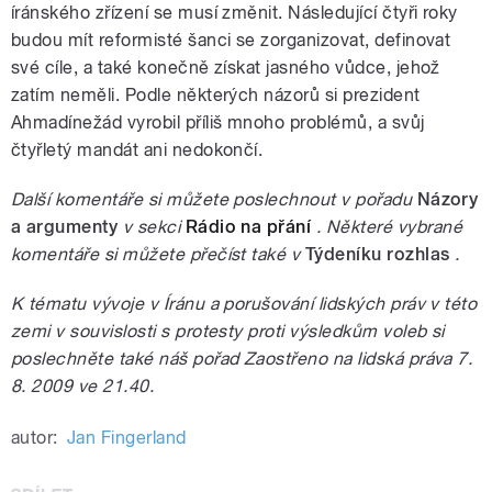
íránského zřízení se musí změnit. Následující čtyři roky
budou mít reformisté šanci se zorganizovat, definovat
své cíle, a také konečně získat jasného vůdce, jehož
zatím neměli. Podle některých názorů si prezident
Ahmadínežád vyrobil příliš mnoho problémů, a svůj
čtyřletý mandát ani nedokončí.
Další komentáře si můžete poslechnout v pořadu
Názory
a argumenty
v sekci
Rádio na přání
. Některé vybrané
komentáře si můžete přečíst také v
Týdeníku rozhlas
.
K tématu vývoje v Íránu a porušování lidských práv v této
zemi v souvislosti s protesty proti výsledkům voleb si
poslechněte také náš pořad Zaostřeno na lidská práva 7.
8. 2009 ve 21.40.
autor:
Jan Fingerland