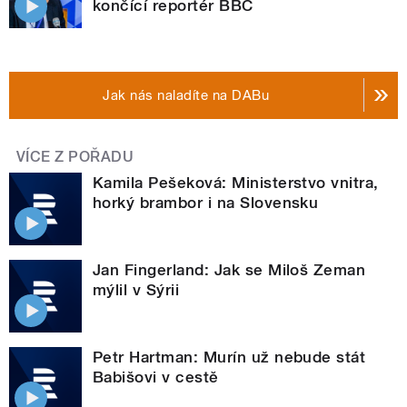
končící reportér BBC
Jak nás naladíte na DABu
VÍCE Z POŘADU
Kamila Pešeková: Ministerstvo vnitra,
horký brambor i na Slovensku
Jan Fingerland: Jak se Miloš Zeman
mýlil v Sýrii
Petr Hartman: Murín už nebude stát
Babišovi v cestě