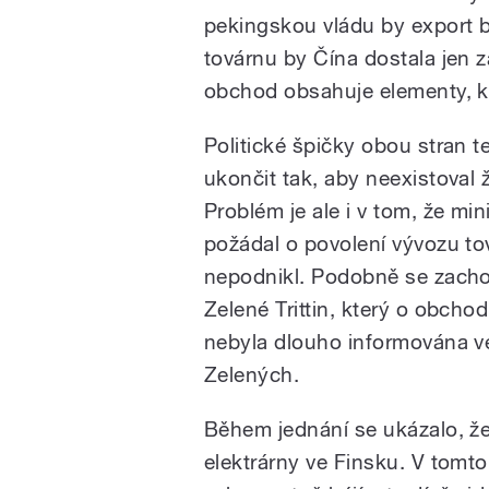
pekingskou vládu by export 
továrnu by Čína dostala jen z
obchod obsahuje elementy, kt
Politické špičky obou stran t
ukončit tak, aby neexistoval 
Problém je ale i v tom, že min
požádal o povolení vývozu tov
nepodnikl. Podobně se zachova
Zelené Trittin, který o obcho
nebyla dlouho informována ve
Zelených.
Během jednání se ukázalo, že
elektrárny ve Finsku. V tomto