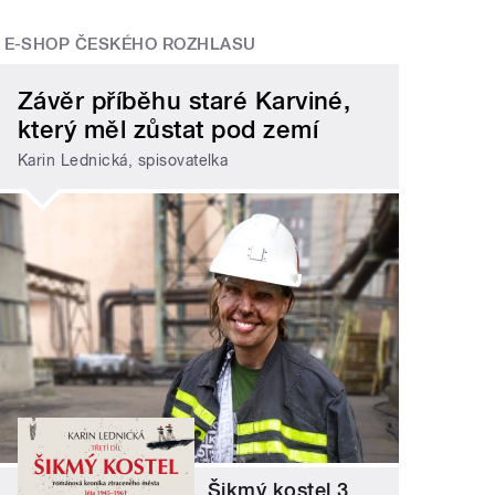
E-SHOP ČESKÉHO ROZHLASU
Závěr příběhu staré Karviné,
který měl zůstat pod zemí
Karin Lednická, spisovatelka
Šikmý kostel 3