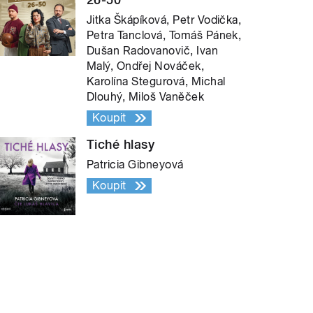
Jitka Škápíková, Petr Vodička,
Petra Tanclová, Tomáš Pánek,
Dušan Radovanovič, Ivan
Malý, Ondřej Nováček,
Karolína Stegurová, Michal
Dlouhý, Miloš Vaněček
Koupit
Tiché hlasy
Patricia Gibneyová
Koupit