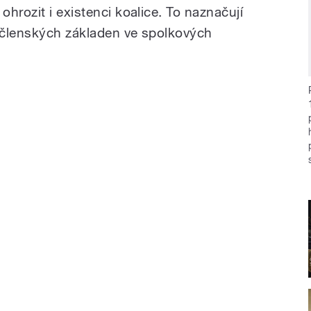
hrozit i existenci koalice. To naznačují
h členských základen ve spolkových