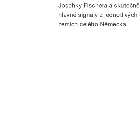
Joschky Fischera a skutečně o
hlavně signály z jednotlivýc
zemích celého Německa.