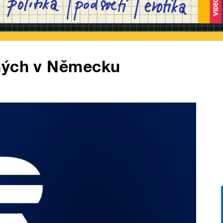
ených v Německu