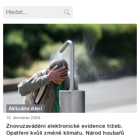
Aktuální dění
15. červenec 2026
Znovuzavádění elektronické evidence tržeb.
Opatření kvůli změně klimatu. Národ houbařů