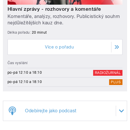
Hlavní zprávy - rozhovory a komentáře
Komentáře, analýzy, rozhovory. Publicistický souhrn
nejdůležitějších kauz dne.
Délka pořadu:
20 minut
Více o pořadu
Čas vysílání
po-pá 12:10 a 18:10
RADIOŽURNÁL
po-pá 12:10 a 18:10
PLUS
Odebírejte jako podcast