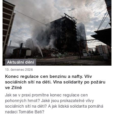
Aktuální dění
13. červenec 2026
Konec regulace cen benzinu a nafty. Vliv
sociálních sítí na děti. Vlna solidarity po požáru
ve Zlíně
Jak se v praxi promítne konec regulace cen
pohonných hmot? Jaké jsou prokazatelné vlivy
sociálních sítí na děti? A jak lidská solidarita pomáhá
nadaci Tomáše Bati?