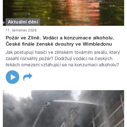
Aktuální dění
11. červenec 2026
Požár ve Zlíně. Vodáci a konzumace alkoholu.
České finále ženské dvouhry ve Wimbledonu
Jak postupují hasiči ve zlínském továrním areálu, který
zasáhl rozsáhlý požár? Dodržují vodáci na českých
řekách omezení vztahující se na konzumaci alkoholu?