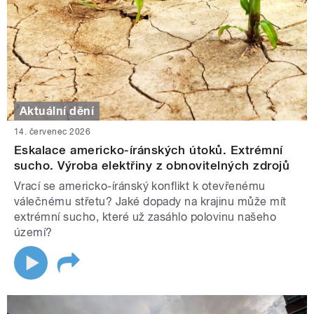
Aktuální dění
14. červenec 2026
Eskalace americko-íránských útoků. Extrémní
sucho. Výroba elektřiny z obnovitelných zdrojů
Vrací se americko-íránský konflikt k otevřenému
válečnému střetu? Jaké dopady na krajinu může mít
extrémní sucho, které už zasáhlo polovinu našeho
území?