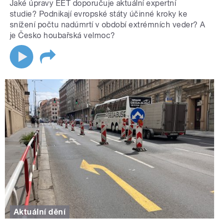
Jaké úpravy EET doporučuje aktuální expertní
studie? Podnikají evropské státy účinné kroky ke
snížení počtu nadúmrtí v období extrémních veder? A
je Česko houbařská velmoc?
Aktuální dění