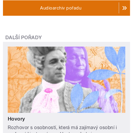
Audioarchiv pořadu
DALŠÍ POŘADY
Hovory
Rozhovor s osobností, která má zajímavý osobní i