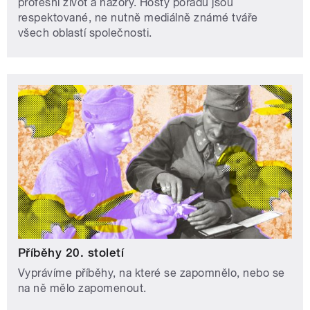
profesní život a názory. Hosty pořadu jsou
respektované, ne nutně mediálně známé tváře
všech oblastí společnosti.
Příběhy 20. století
Vyprávíme příběhy, na které se zapomnělo, nebo se
na ně mělo zapomenout.