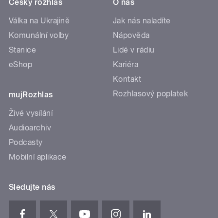
Český rozhlas
O nás
Válka na Ukrajině
Jak nás naladíte
Komunální volby
Nápověda
Stanice
Lidé v rádiu
eShop
Kariéra
Kontakt
Rozhlasový poplatek
mujRozhlas
Živé vysílání
Audioarchiv
Podcasty
Mobilní aplikace
Sledujte nás