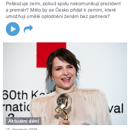
Poškozuje zemi, pokud spolu nekomunikují prezident
a premiér? Mělo by se Česko přidat k zemím, které
umožňují umělé oplodnění ženám bez partnera?
Aktuální dění
12. červenec 2026