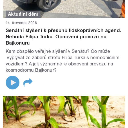
Aktuální dění
14. červenec 2026
Senátní slyšení k přesunu lidskoprávních agend.
Nehoda Filipa Turka. Obnovení provozu na
Bajkonuru
Kam dospělo veřejné slyšení v Senátu? Co může
vyplývat ze záběrů střetu Filipa Turka s nemocničním
vozidlem? A jak významné je obnovení provozu na
kosmodromu Bajkonur?