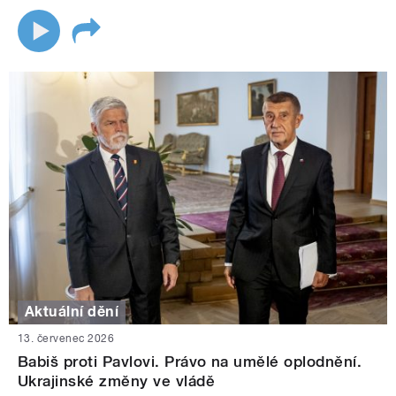
Aktuální dění
13. červenec 2026
Babiš proti Pavlovi. Právo na umělé oplodnění.
Ukrajinské změny ve vládě