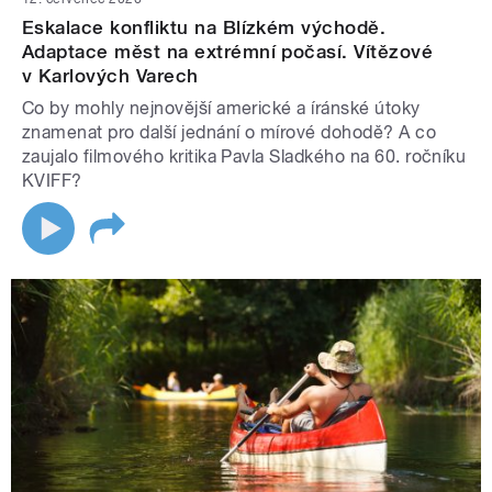
Eskalace konfliktu na Blízkém východě.
Adaptace měst na extrémní počasí. Vítězové
v Karlových Varech
Co by mohly nejnovější americké a íránské útoky
znamenat pro další jednání o mírové dohodě? A co
zaujalo filmového kritika Pavla Sladkého na 60. ročníku
KVIFF?