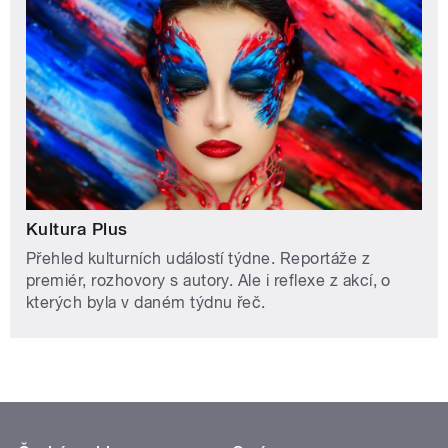
Kultura Plus
Přehled kulturních událostí týdne. Reportáže z
premiér, rozhovory s autory. Ale i reflexe z akcí, o
kterých byla v daném týdnu řeč.