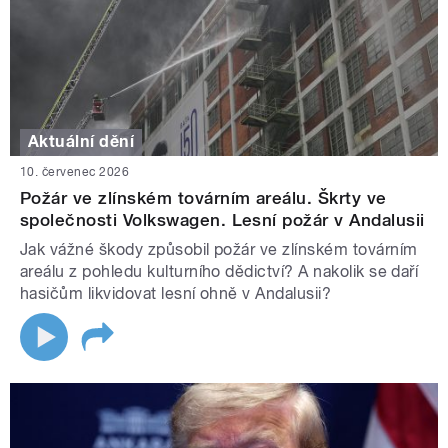
Aktuální dění
10. červenec 2026
Požár ve zlínském továrním areálu. Škrty ve
společnosti Volkswagen. Lesní požár v Andalusii
Jak vážné škody způsobil požár ve zlínském továrním
areálu z pohledu kulturního dědictví? A nakolik se daří
hasičům likvidovat lesní ohně v Andalusii?