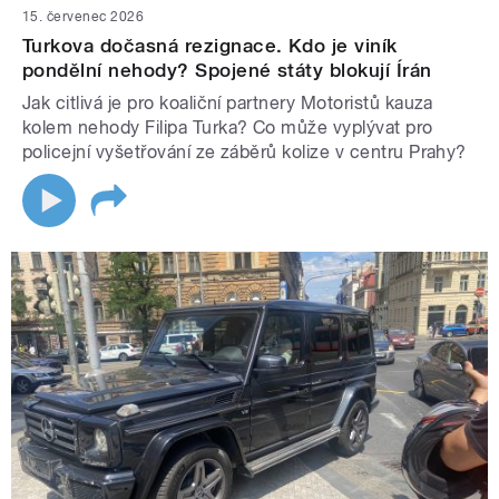
15. červenec 2026
Turkova dočasná rezignace. Kdo je viník
pondělní nehody? Spojené státy blokují Írán
Jak citlivá je pro koaliční partnery Motoristů kauza
kolem nehody Filipa Turka? Co může vyplývat pro
policejní vyšetřování ze záběrů kolize v centru Prahy?