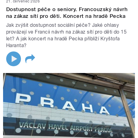
21. červenec 2026
Dostupnost péče o seniory. Francouzský návrh
na zákaz sítí pro děti. Koncert na hradě Pecka
Jak zvýšit dostupnost sociální péče? Jaké ohlasy
provázejí ve Francii návrh na zákaz sítí pro děti do 15
let? A jak koncert na hradě Pecka přiblíží Kryštofa
Haranta?