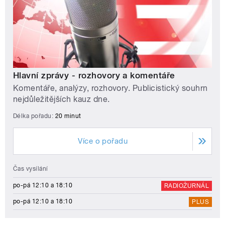
Hlavní zprávy - rozhovory a komentáře
Komentáře, analýzy, rozhovory. Publicistický souhrn
nejdůležitějších kauz dne.
Délka pořadu:
20 minut
Více o pořadu
Čas vysílání
po-pá 12:10 a 18:10
RADIOŽURNÁL
po-pá 12:10 a 18:10
PLUS