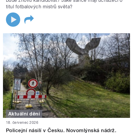
bude znovu kandidovat? Jaké šance mají uchazeči o
titul fotbalových mistrů světa?
Aktuální dění
18. červenec 2026
Policejní násilí v Česku. Novomlýnská nádrž.