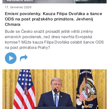
17. červenec 2026
Emisní povolenky. Kauza Filipa Dvořáka a šance
ODS na post pražského primátora. Jevhenij
Chmara
Bude se Česko snažit prosadit ještě větší změny
emisních povolenek, než dnes navrhla Evropská
komise? Může kauza Filipa Dvořáka oslabit šance ODS
na post primátora Prahy?