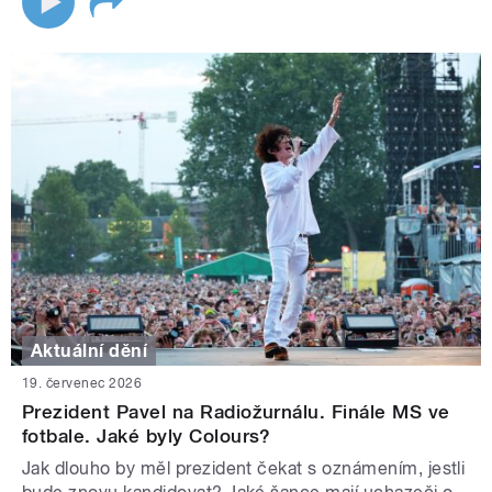
Aktuální dění
19. červenec 2026
Prezident Pavel na Radiožurnálu. Finále MS ve
fotbale. Jaké byly Colours?
Jak dlouho by měl prezident čekat s oznámením, jestli