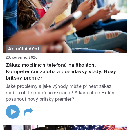
Aktuální dění
20. červenec 2026
Zákaz mobilních telefonů na školách.
Kompetenční žaloba a požadavky vlády. Nový
britský premiér
Jaké problémy a jaké výhody může přinést zákaz
mobilních telefonů na školách? A kam chce Británii
posunout nový britský premiér?