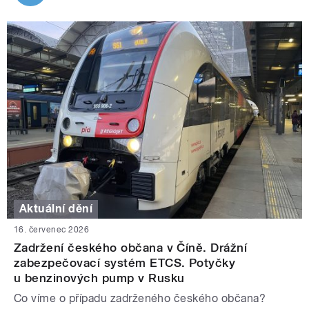
Aktuální dění
16. červenec 2026
Zadržení českého občana v Číně. Drážní
zabezpečovací systém ETCS. Potyčky
u benzinových pump v Rusku
Co víme o případu zadrženého českého občana?