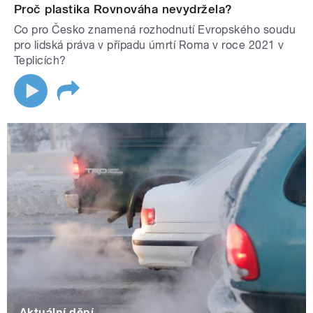
Proč plastika Rovnováha nevydržela?
Co pro Česko znamená rozhodnutí Evropského soudu
pro lidská práva v případu úmrtí Roma v roce 2021 v
Teplicích?
Aktuální dění