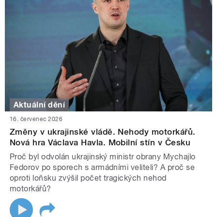
Aktuální dění
16. červenec 2026
Změny v ukrajinské vládě. Nehody motorkářů.
Nová hra Václava Havla. Mobilní stín v Česku
Proč byl odvolán ukrajinský ministr obrany Mychajlo
Fedorov po sporech s armádními veliteli? A proč se
oproti loňsku zvýšil počet tragických nehod
motorkářů?