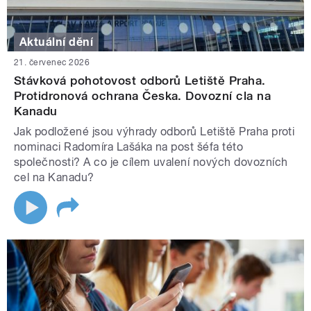
Aktuální dění
21. červenec 2026
Stávková pohotovost odborů Letiště Praha.
Protidronová ochrana Česka. Dovozní cla na
Kanadu
Jak podložené jsou výhrady odborů Letiště Praha proti
nominaci Radomíra Lašáka na post šéfa této
společnosti? A co je cílem uvalení nových dovozních
cel na Kanadu?