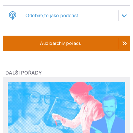
Odebírejte jako podcast
Audioarchiv pořadu
DALŠÍ POŘADY