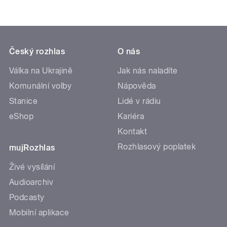
Český rozhlas
O nás
Válka na Ukrajině
Jak nás naladíte
Komunální volby
Nápověda
Stanice
Lidé v rádiu
eShop
Kariéra
Kontakt
Rozhlasový poplatek
mujRozhlas
Živé vysílání
Audioarchiv
Podcasty
Mobilní aplikace