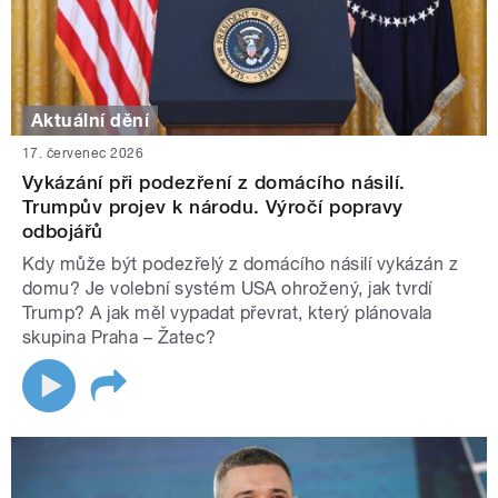
Aktuální dění
17. červenec 2026
Vykázání při podezření z domácího násilí.
Trumpův projev k národu. Výročí popravy
odbojářů
Kdy může být podezřelý z domácího násilí vykázán z
domu? Je volební systém USA ohrožený, jak tvrdí
Trump? A jak měl vypadat převrat, který plánovala
skupina Praha – Žatec?