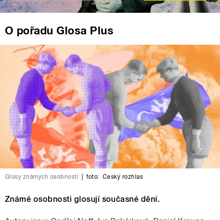
O pořadu Glosa Plus
Glosy známých osobností
|
foto:
Český rozhlas
Známé osobnosti glosují současné dění.