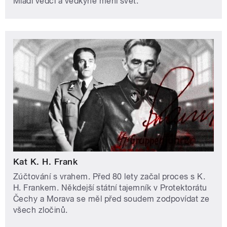
Mladí vědci a vědkyně mění svět.
Kat K. H. Frank
Zúčtování s vrahem. Před 80 lety začal proces s K.
H. Frankem. Někdejší státní tajemník v Protektorátu
Čechy a Morava se měl před soudem zodpovídat ze
všech zločinů.