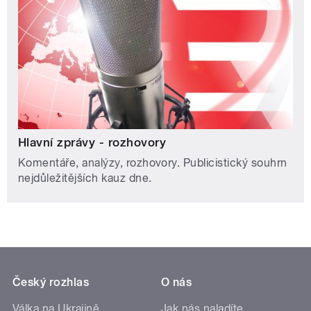
Hlavní zprávy - rozhovory
Komentáře, analýzy, rozhovory. Publicistický souhrn
nejdůležitějších kauz dne.
Český rozhlas
O nás
Válka na Ukrajině
Jak nás naladíte