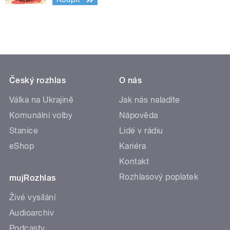
Český rozhlas
O nás
Válka na Ukrajině
Jak nás naladíte
Komunální volby
Nápověda
Stanice
Lidé v rádiu
eShop
Kariéra
Kontakt
Rozhlasový poplatek
mujRozhlas
Živé vysílání
Audioarchiv
Podcasty