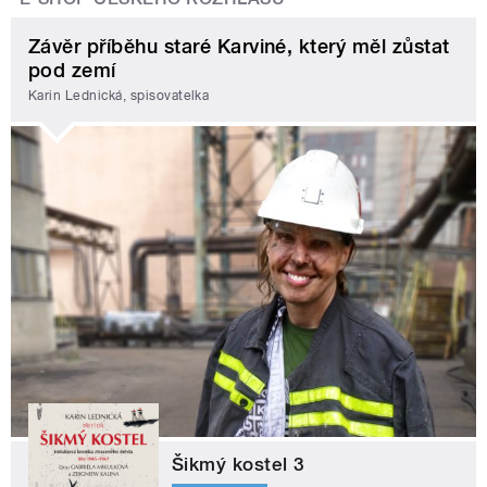
Závěr příběhu staré Karviné, který měl zůstat
pod zemí
Karin Lednická, spisovatelka
Šikmý kostel 3