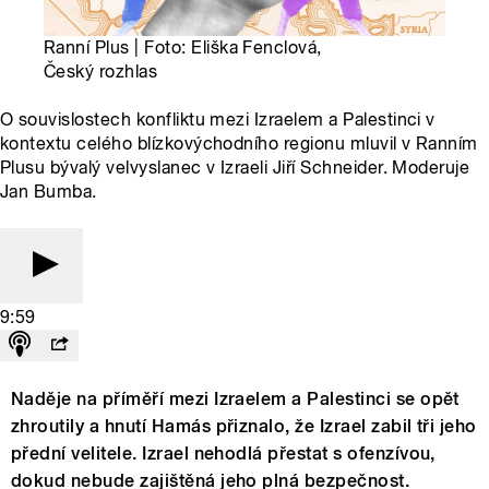
Ranní Plus | Foto: Eliška Fenclová,
Český rozhlas
O souvislostech konfliktu mezi Izraelem a Palestinci v
kontextu celého blízkovýchodního regionu mluvil v Ranním
Plusu bývalý velvyslanec v Izraeli Jiří Schneider. Moderuje
Jan Bumba.
9:59
Naděje na příměří mezi Izraelem a Palestinci se opět
zhroutily a hnutí Hamás přiznalo, že Izrael zabil tři jeho
přední velitele. Izrael nehodlá přestat s ofenzívou,
dokud nebude zajištěná jeho plná bezpečnost.