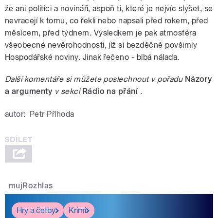
že ani politici a novináři, aspoň ti, které je nejvíc slyšet, se
nevracejí k tomu, co řekli nebo napsali před rokem, před
měsícem, před týdnem. Výsledkem je pak atmosféra
všeobecné nevěrohodnosti, jíž si bezděčně povšimly
Hospodářské noviny. Jinak řečeno - blbá nálada.
Další komentáře si můžete poslechnout v pořadu
Názory
a argumenty
v sekci
Rádio na přání
.
autor:
Petr Příhoda
mujRozhlas
Hry a četby
Krimi