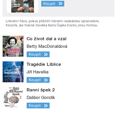
Koupit
Literární fikce, pokus přiblížit literární nadsázkou spisovatele,
filozofa, ale hlavně člověka Karla Čapka trochu jinou formou.
Co život dal a vzal
Betty MacDonaldová
Koupit
Tragédie Liblice
Jiří Havelka
Koupit
Ranní špek 2
Dalibor Gondík
Koupit