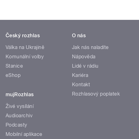
Český rozhlas
O nás
Válka na Ukrajině
Jak nás naladíte
Komunální volby
Nápověda
Stanice
Lidé v rádiu
eShop
Kariéra
Kontakt
Rozhlasový poplatek
mujRozhlas
Živé vysílání
Audioarchiv
Podcasty
Mobilní aplikace