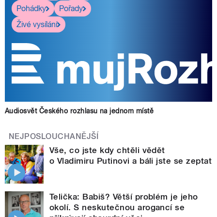
Pohádky
Pořady
Živé vysílání
Audiosvět Českého rozhlasu na jednom místě
NEJPOSLOUCHANĚJŠÍ
Vše, co jste kdy chtěli vědět
o Vladimiru Putinovi a báli jste se zeptat
Telička: Babiš? Větší problém je jeho
okolí. S neskutečnou arogancí se