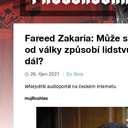
Fareed Zakaria: Může se
od války způsobí lidstv
dál?
26. říjen 2021
Ex libris
Největší audioportál na českém internetu