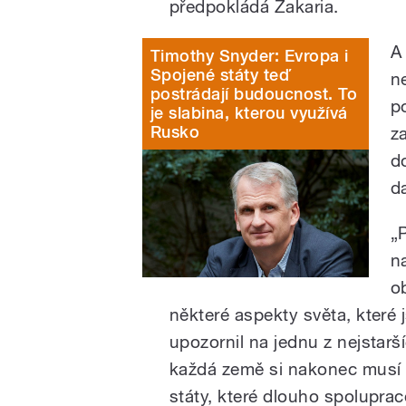
předpokládá Zakaria.
A
Timothy Snyder: Evropa i
Spojené státy teď
n
postrádají budoucnost. To
p
je slabina, kterou využívá
Rusko
z
d
da
„
n
o
některé aspekty světa, které 
upozornil na jednu z nejstarš
každá země si nakonec musí 
státy, které dlouho spoluprac