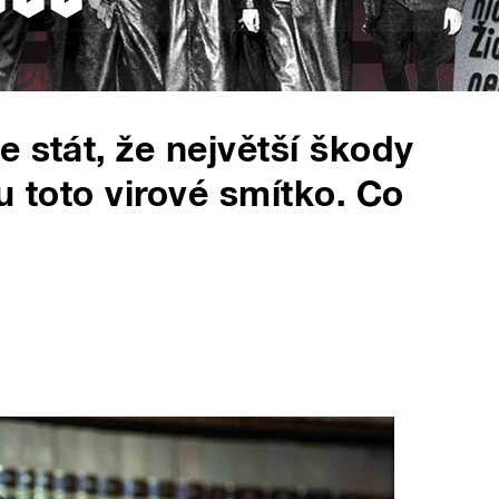
 stát, že největší škody
u toto virové smítko. Co