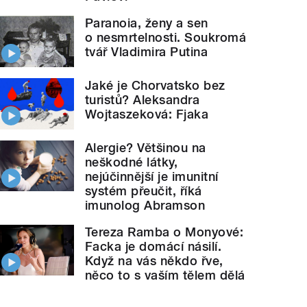
Paranoia, ženy a sen
o nesmrtelnosti. Soukromá
tvář Vladimira Putina
Jaké je Chorvatsko bez
turistů? Aleksandra
Wojtaszeková: Fjaka
Alergie? Většinou na
neškodné látky,
nejúčinnější je imunitní
systém přeučit, říká
imunolog Abramson
Tereza Ramba o Monyové:
Facka je domácí násilí.
Když na vás někdo řve,
něco to s vaším tělem dělá