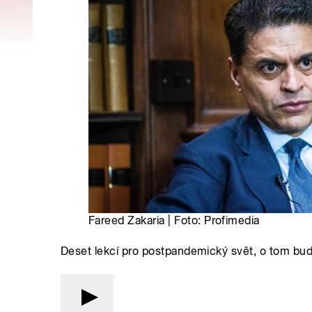
Fareed Zakaria | Foto: Profimedia
Deset lekcí pro postpandemický svět, o tom bud