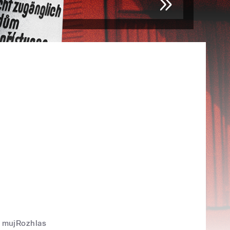
mujRozhlas