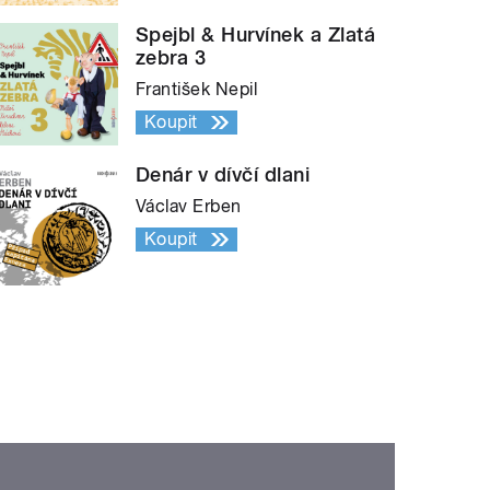
Spejbl & Hurvínek a Zlatá
zebra 3
František Nepil
Koupit
Denár v dívčí dlani
Václav Erben
Koupit