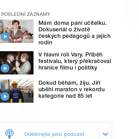
POSLEDNÍ ZÁZNAMY
Mám doma paní učitelku.
Dokuseriál o životě
českých pedagogů a jejich
rodin
V hlavní roli Vary. Příběh
festivalu, který překračoval
hranice filmu i politiky
Dokud běhám, žiju. Jiří
uběhl maraton v rekordu
kategorie nad 85 let
Odebírejte jako podcast