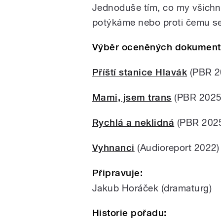
Jednoduše tím, co my všichn
potýkáme nebo proti čemu s
Výběr oceněných dokumen
Příští stanice Hlavák
(PBR 2
Mami, jsem trans
(PBR 2025
Rychlá a neklidná
(PBR 202
Vyhnanci
(Audioreport 2022)
Připravuje:
Jakub Horáček (dramaturg)
Historie pořadu: