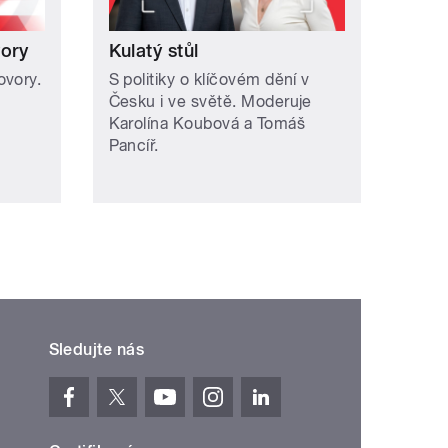
vory
Kulatý stůl
ovory.
S politiky o klíčovém dění v
Česku i ve světě. Moderuje
.
Karolína Koubová a Tomáš
Pancíř.
Sledujte nás