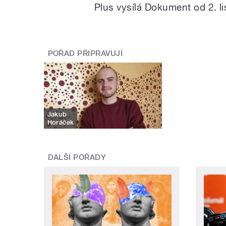
Plus vysílá Dokument od 2. l
POŘAD PŘIPRAVUJÍ
Jakub
Horáček
DALŠÍ POŘADY