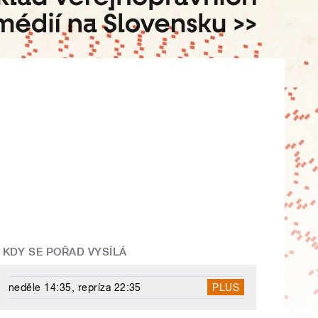
KDY SE POŘAD VYSÍLÁ
neděle 14:35, repríza 22:35
PLUS