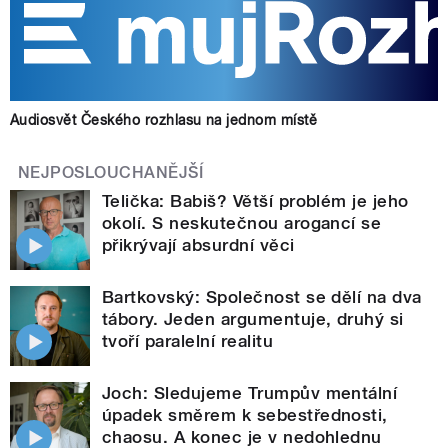
Audiosvět Českého rozhlasu na jednom místě
NEJPOSLOUCHANĚJŠÍ
Telička: Babiš? Větší problém je jeho
okolí. S neskutečnou arogancí se
přikrývají absurdní věci
Bartkovský: Společnost se dělí na dva
tábory. Jeden argumentuje, druhý si
tvoří paralelní realitu
Joch: Sledujeme Trumpův mentální
úpadek směrem k sebestřednosti,
chaosu. A konec je v nedohlednu