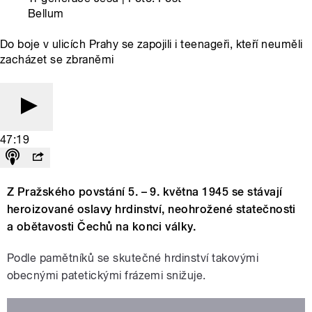
Bellum
Do boje v ulicích Prahy se zapojili i teenageři, kteří neuměli
zacházet se zbraněmi
47:19
Z Pražského povstání 5. – 9. května 1945 se stávají
heroizované oslavy hrdinství, neohrožené statečnosti
a obětavosti Čechů na konci války.
Podle pamětníků se skutečné hrdinství takovými
obecnými patetickými frázemi snižuje.