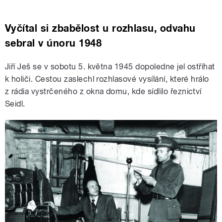
Vyčítal si zbabělost u rozhlasu, odvahu
sebral v únoru 1948
Jiří Ješ se v sobotu 5. května 1945 dopoledne jel ostříhat
k holiči. Cestou zaslechl rozhlasové vysílání, které hrálo
z rádia vystrčeného z okna domu, kde sídlilo řeznictví
Seidl.