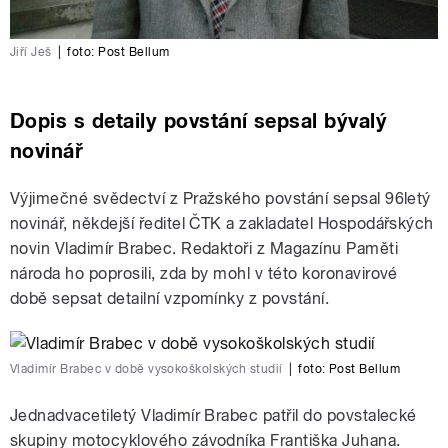
Jiří Ješ
|
foto:
Post Bellum
Dopis s detaily povstání sepsal bývalý
novinář
Výjimečné svědectví z Pražského povstání sepsal 96letý
novinář, někdejší ředitel ČTK a zakladatel Hospodářských
novin Vladimír Brabec. Redaktoři z Magazínu Paměti
národa ho poprosili, zda by mohl v této koronavirové
době sepsat detailní vzpomínky z povstání.
Vladimír Brabec v době vysokoškolských studií
|
foto:
Post Bellum
Jednadvacetiletý Vladimír Brabec patřil do povstalecké
skupiny motocyklového závodníka Františka Juhana.