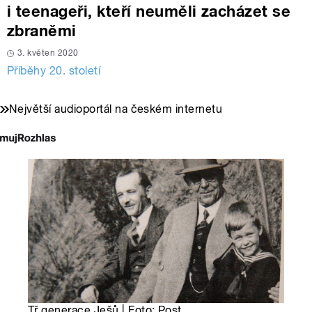
i teenageři, kteří neuměli zacházet se
zbraněmi
3. květen 2020
Příběhy 20. století
Největší audioportál na českém internetu
Tř generace Ješů | Foto: Post