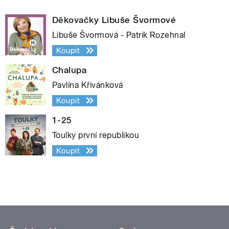
Děkovačky Libuše Švormové
Libuše Švormová - Patrik Rozehnal
Koupit
Chalupa
Pavlína Křivánková
Koupit
1-25
Toulky první republikou
Koupit