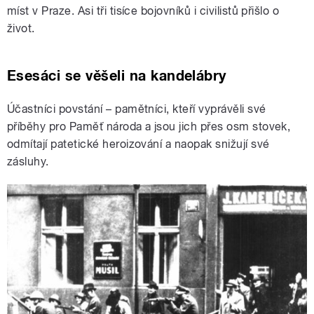
míst v Praze. Asi tři tisíce bojovníků i civilistů přišlo o
život.
Esesáci se věšeli na kandelábry
Účastníci povstání – pamětníci, kteří vyprávěli své
příběhy pro Paměť národa a jsou jich přes osm stovek,
odmítají patetické heroizování a naopak snižují své
zásluhy.