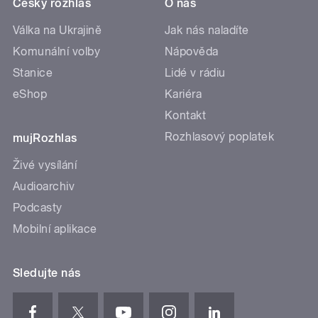
Český rozhlas
O nás
Válka na Ukrajině
Jak nás naladíte
Komunální volby
Nápověda
Stanice
Lidé v rádiu
eShop
Kariéra
Kontakt
Rozhlasový poplatek
mujRozhlas
Živé vysílání
Audioarchiv
Podcasty
Mobilní aplikace
Sledujte nás