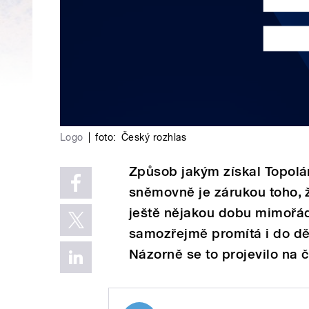
Logo
|
foto:
Český rozhlas
Způsob jakým získal Topolá
sněmovně je zárukou toho, 
ještě nějakou dobu mimořád
samozřejmě promítá i do dě
Názorně se to projevilo na č