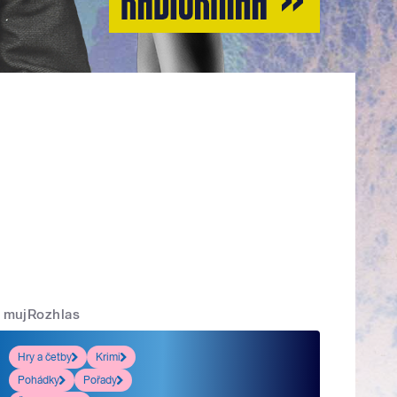
mujRozhlas
Hry a četby
Krimi
Pohádky
Pořady