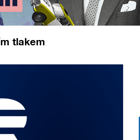
ím tlakem