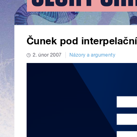
Čunek pod interpelačn
2. únor 2007
Názory a argumenty