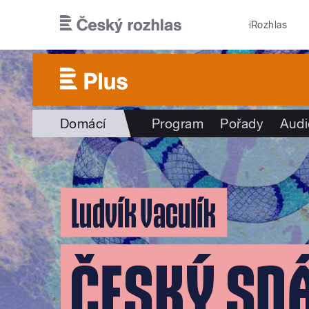
Přejít k hlavnímu obsahu
iRozhlas
Domácí
Program
Pořady
Audi