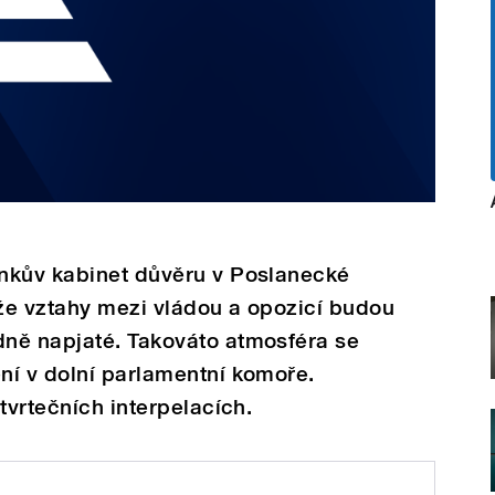
nkův kabinet důvěru v Poslanecké
že vztahy mezi vládou a opozicí budou
ně napjaté. Takováto atmosféra se
ní v dolní parlamentní komoře.
tvrtečních interpelacích.