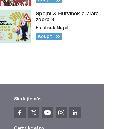
Spejbl & Hurvínek a Zlatá
zebra 3
František Nepil
Koupit
Sledujte nás
Certifikováno