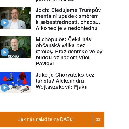
Joch: Sledujeme Trumpův
mentální úpadek směrem
k sebestřednosti, chaosu.
A konec je v nedohlednu
Michopulos: Čeká nás
občanská válka bez
střelby. Prezidentské volby
budou džihádem vůči
Pavlovi
Jaké je Chorvatsko bez
turistů? Aleksandra
Wojtaszeková: Fjaka
Jak nás naladíte na DABu