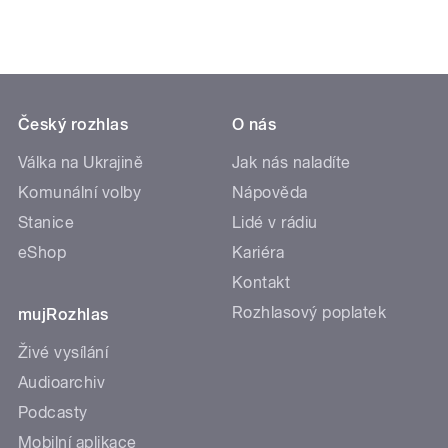
Český rozhlas
O nás
Válka na Ukrajině
Jak nás naladíte
Komunální volby
Nápověda
Stanice
Lidé v rádiu
eShop
Kariéra
Kontakt
Rozhlasový poplatek
mujRozhlas
Živé vysílání
Audioarchiv
Podcasty
Mobilní aplikace