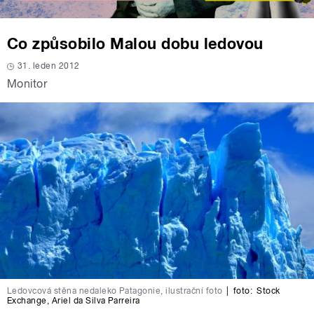
Co způsobilo Malou dobu ledovou
31. leden 2012
Monitor
Ledovcová stěna nedaleko Patagonie, ilustrační foto
|
foto:
Stock
Exchange
,
Ariel da Silva Parreira