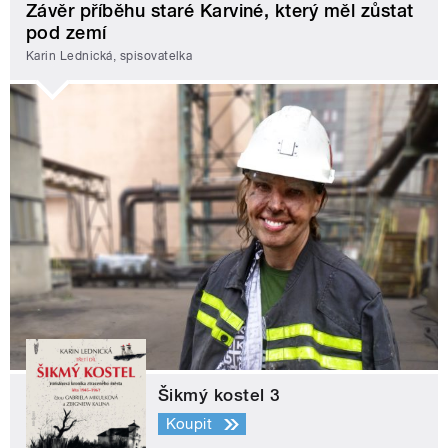
Závěr příběhu staré Karviné, který měl zůstat
pod zemí
Karin Lednická, spisovatelka
Šikmý kostel 3
Koupit