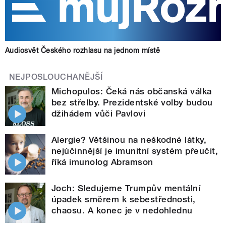
Audiosvět Českého rozhlasu na jednom místě
NEJPOSLOUCHANĚJŠÍ
Michopulos: Čeká nás občanská válka
bez střelby. Prezidentské volby budou
džihádem vůči Pavlovi
Alergie? Většinou na neškodné látky,
nejúčinnější je imunitní systém přeučit,
říká imunolog Abramson
Joch: Sledujeme Trumpův mentální
úpadek směrem k sebestřednosti,
chaosu. A konec je v nedohlednu