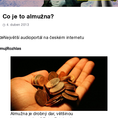
Co je to almužna?
4. duben 2013
Největší audioportál na českém internetu
Almužna je drobný dar, většinou