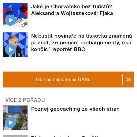
Jaké je Chorvatsko bez turistů?
Aleksandra Wojtaszeková: Fjaka
Nepustit novináře na tiskovku znamená
přiznat, že nemám protiargumenty, říká
končící reportér BBC
Jak nás naladíte na DABu
VÍCE Z POŘADU
Poznej geocaching ze všech stran