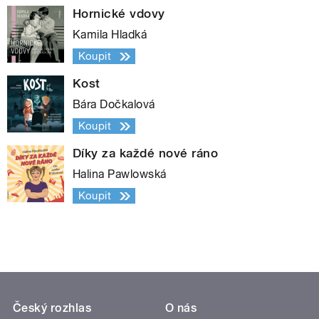
Hornické vdovy
Kamila Hladká
Koupit
Kost
Bára Dočkalová
Koupit
Díky za každé nové ráno
Halina Pawlowská
Koupit
Český rozhlas
O nás