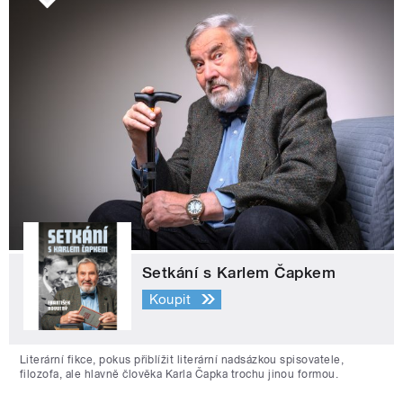
Setkání s Karlem Čapkem
Koupit
Literární fikce, pokus přiblížit literární nadsázkou spisovatele,
filozofa, ale hlavně člověka Karla Čapka trochu jinou formou.