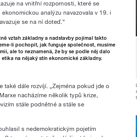
zuje na vnitřní rozpornosti, které se
o ekonomickou analýzu navazovala v 19. i
avazuje se na ní doteď.“
ně vztah základny a nadstavby pojímal takto
ceme-li pochopit, jak funguje společnost, musíme
ii, ale to neznamená, že by se podle něj dalo
 etika na nějaký stín ekonomické základny.
 také dále rozvíjí. „Zejména pokud jde o
Marxe nacházíme několik typů krize,
vizím stále podnětné a stále se
ouhlasil s nedemokratickým pojetím