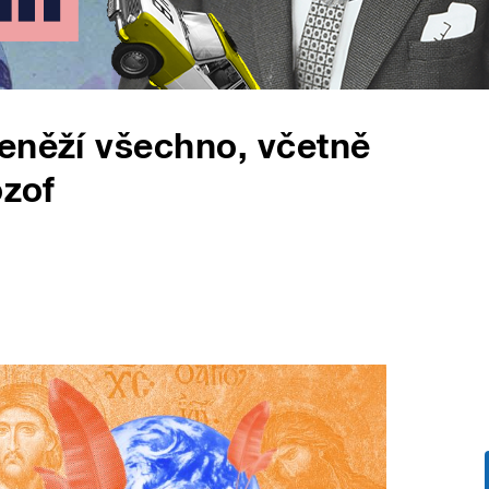
eněží všechno, včetně
ozof