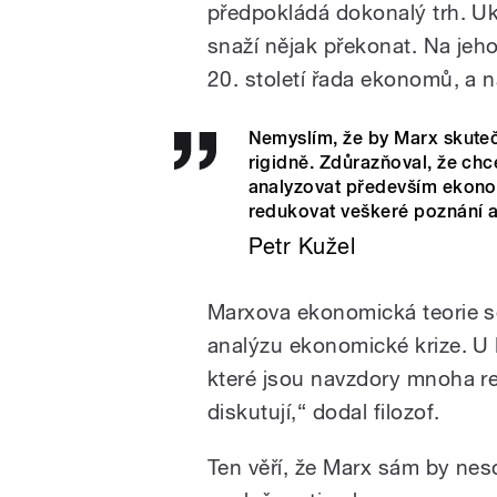
předpokládá dokonalý trh. Uka
snaží nějak překonat. Na jeh
20. století řada ekonomů, a n
Nemyslím, že by Marx skuteč
rigidně. Zdůrazňoval, že ch
analyzovat především ekonom
redukovat veškeré poznání a
Petr Kužel
Marxova ekonomická teorie se
analýzu ekonomické krize. U 
které jsou navzdory mnoha re
diskutují,“ dodal filozof.
Ten věří, že Marx sám by nes