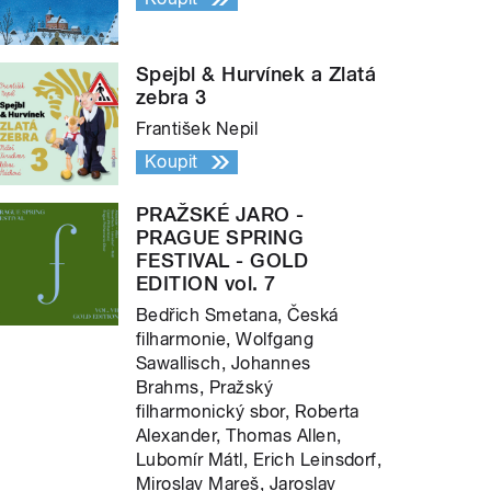
Spejbl & Hurvínek a Zlatá
zebra 3
František Nepil
Koupit
PRAŽSKÉ JARO -
PRAGUE SPRING
FESTIVAL - GOLD
EDITION vol. 7
Bedřich Smetana, Česká
filharmonie, Wolfgang
Sawallisch, Johannes
Brahms, Pražský
filharmonický sbor, Roberta
Alexander, Thomas Allen,
Lubomír Mátl, Erich Leinsdorf,
Miroslav Mareš, Jaroslav