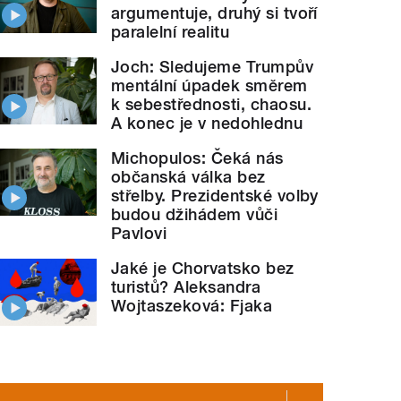
argumentuje, druhý si tvoří
paralelní realitu
Joch: Sledujeme Trumpův
mentální úpadek směrem
k sebestřednosti, chaosu.
A konec je v nedohlednu
Michopulos: Čeká nás
občanská válka bez
střelby. Prezidentské volby
budou džihádem vůči
Pavlovi
Jaké je Chorvatsko bez
turistů? Aleksandra
Wojtaszeková: Fjaka