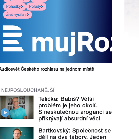
Pohádky
Pořady
Živé vysílání
Audiosvět Českého rozhlasu na jednom místě
NEJPOSLOUCHANĚJŠÍ
Telička: Babiš? Větší
problém je jeho okolí.
S neskutečnou arogancí se
přikrývají absurdní věci
Bartkovský: Společnost se
dělí na dva tábory. Jeden