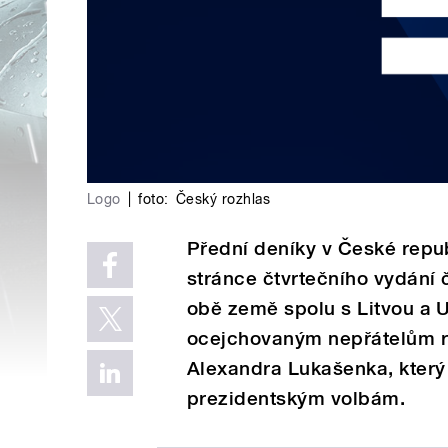
Logo
|
foto:
Český rozhlas
Přední deníky v České republ
stránce čtvrtečního vydání 
obě země spolu s Litvou a Uk
ocejchovaným nepřátelům r
Alexandra Lukašenka, který
prezidentským volbám.