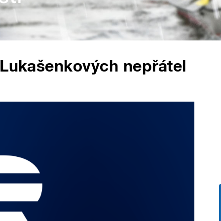
e Lukašenkových nepřátel