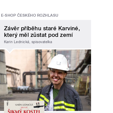
E-SHOP ČESKÉHO ROZHLASU
Závěr příběhu staré Karviné,
který měl zůstat pod zemí
Karin Lednická, spisovatelka