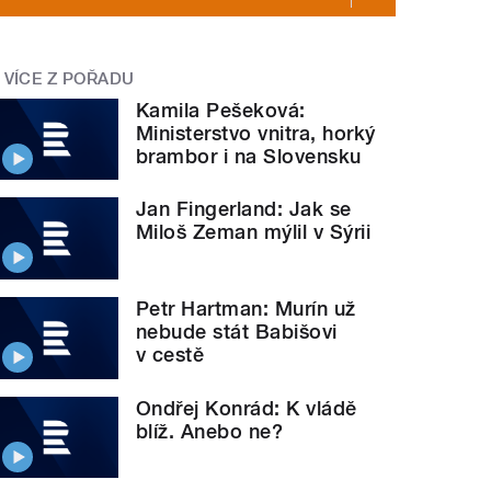
VÍCE Z POŘADU
Kamila Pešeková:
Ministerstvo vnitra, horký
brambor i na Slovensku
Jan Fingerland: Jak se
Miloš Zeman mýlil v Sýrii
Petr Hartman: Murín už
nebude stát Babišovi
v cestě
Ondřej Konrád: K vládě
blíž. Anebo ne?